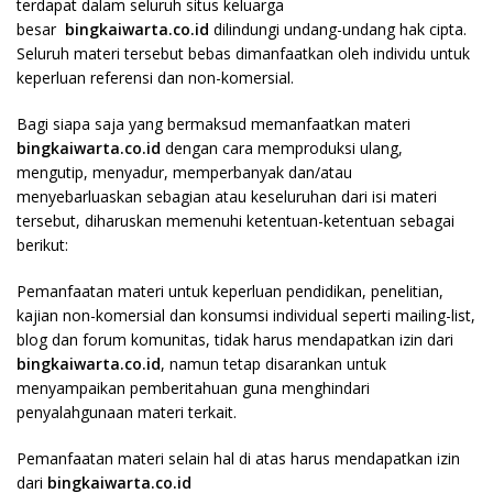
terdapat dalam seluruh situs keluarga
besar
bingkaiwarta.co.id
dilindungi undang-undang hak cipta.
Seluruh materi tersebut bebas dimanfaatkan oleh individu untuk
keperluan referensi dan non-komersial.
Bagi siapa saja yang bermaksud memanfaatkan materi
bingkaiwarta.co.id
dengan cara memproduksi ulang,
mengutip, menyadur, memperbanyak dan/atau
menyebarluaskan sebagian atau keseluruhan dari isi materi
tersebut, diharuskan memenuhi ketentuan-ketentuan sebagai
berikut:
Pemanfaatan materi untuk keperluan pendidikan, penelitian,
kajian non-komersial dan konsumsi individual seperti mailing-list,
blog dan forum komunitas, tidak harus mendapatkan izin dari
bingkaiwarta.co.id
, namun tetap disarankan untuk
menyampaikan pemberitahuan guna menghindari
penyalahgunaan materi terkait.
Pemanfaatan materi selain hal di atas harus mendapatkan izin
dari
bingkaiwarta.co.id