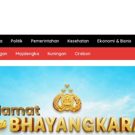
a
Politik
Pemerintahan
Kesehatan
Ekonomi & Bisnis
ngan
Majalengka
Kuningan
Cirebon