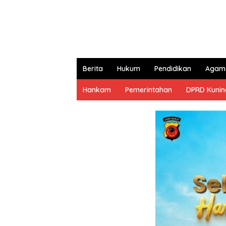
Berita
Hukum
Pendidikan
Agam
Hankam
Pemerintahan
DPRD Kuni