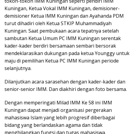
tokoh-tokoh IMM Kuningan seperti pendiri IMM
Kuningan, Ketua Vokal IMM Kuningan, demisioner-
demisioner Ketua IMM Kuningan dan Ayahanda PDM
turut dihadiri oleh Ketua STKIP Muhammadiyah
Kuningan. Saat pembukaan acara tepatnya setelah
sambutan Ketua Umum PC IMM Kuningan serentak
kader-kader berdiri bersamaan sembari bersorak
mendeklarasikan dukungan pada ketua Younggy untuk
maju di pemilihan Ketua PC IMM Kuningan periode
selanjutnya.
Dilanjutkan acara sarasehan dengan kader-kader dan
senior-senior IMM. Dan diakhiri dengan foto bersama.
Dengan memperingati Milad IMM Ke 58 ini IMM
Kuningan dapat menjadi organisasi pergerakan
mahasiswa Islam yang lebih progresif diberbagai
bidang yang berlandaskan agama dan tidak
menghilangkan fungsi dan tugas mahasiswa.