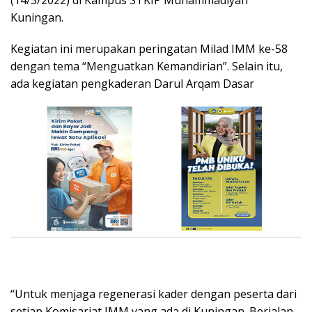
Kuningan.
Kegiatan ini merupakan peringatan Milad IMM ke-58
dengan tema “Menguatkan Kemandirian”. Selain itu,
ada kegiatan pengkaderan Darul Arqam Dasar
“Untuk menjaga regenerasi kader dengan peserta dari
setiap Komisariat IMM yang ada di Kuningan. Berjalan