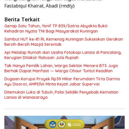
Fastabiqul Khairat, Abadi (rmdty)
Berita Terkait
Genap Satu Tahun, Yonif TP 839/Satria Abyakta Bukti
Kehadiran Nyata TNI Bagi Masyarakat Kuningan
Sambut HUT ke-81 RI, Kemenag Kuningan Sukseskan Gerakan
Bersih-Bersih Masjid Serentak
Api Melalap Rumah dan Usaha Fotokopi Lansia di Pancalang,
Kerugian Ditaksir Ratusan Juta Rupiah
Tak Hanya Pemilik Lahan, Warga Sekitar Menara BTS Juga
Berhak Dapat Manfaat — Warga Cihaur Tuntut Keadilan
Dugaan Korupsi Proyek Rp39 Miliar Perumdam Tirta Darma
Ayu Disorot, AMPERA Minta Kejati Jabar Supervisi
Ditemukan Luka di Tubuh, Polisi Selidiki Penyebab Kematian
Lansia di Wanasaraya