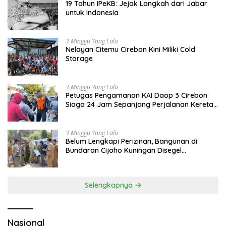
19 Tahun IPeKB: Jejak Langkah dari Jabar
untuk Indonesia
3 Minggu Yang Lalu
Nelayan Citemu Cirebon Kini Miliki Cold
Storage
3 Minggu Yang Lalu
Petugas Pengamanan KAI Daop 3 Cirebon
Siaga 24 Jam Sepanjang Perjalanan Kereta
Api
3 Minggu Yang Lalu
Belum Lengkapi Perizinan, Bangunan di
Bundaran Cijoho Kuningan Disegel
Sementara
Selengkapnya
Nasional