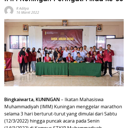
R Aditya
16 Maret 2022
Bingkaiwarta, KUNINGAN
– Ikatan Mahasiswa
Muhammadiyah (IMM) Kuningan menggelar marathon
selama 3 hari berturut-turut yang dimulai dari Sabtu
(12/3/2022) hingga puncak acara pada Senin
(14/3/2022) di Kampus STKIP Muhammadiyah