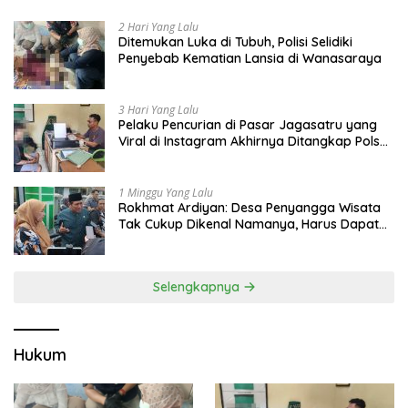
2 Hari Yang Lalu
Ditemukan Luka di Tubuh, Polisi Selidiki
Penyebab Kematian Lansia di Wanasaraya
3 Hari Yang Lalu
Pelaku Pencurian di Pasar Jagasatru yang
Viral di Instagram Akhirnya Ditangkap Polsek
Seltim
1 Minggu Yang Lalu
Rokhmat Ardiyan: Desa Penyangga Wisata
Tak Cukup Dikenal Namanya, Harus Dapat
Dana Bagi Hasil
Selengkapnya
Hukum