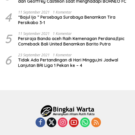
dan Geoffrey Castillion saat menghadapi BORNEO FC
4
11 September 2021
1 Komentar
“Bajul Ijo ” Persebaya Surabaya Benamkan Tira
Persikabo 3-1
5
11 September 2021
1 Komentar
Persiraja Banda aceh Raih Kemenagan Perdana,Epic
Comeback Bali United Benamkan Barito Putra
6
23 September 2021
1 Komentar
Tidak Ada Pertandingan di Hari Minggu,Ini Jadwal
Lanjutan BRI Liga 1 Pekan ke – 4