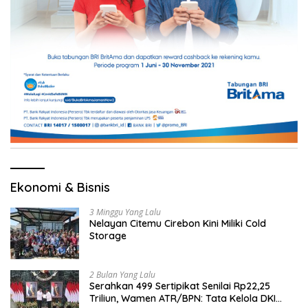
Ekonomi & Bisnis
3 Minggu Yang Lalu
Nelayan Citemu Cirebon Kini Miliki Cold
Storage
2 Bulan Yang Lalu
Serahkan 499 Sertipikat Senilai Rp22,25
Triliun, Wamen ATR/BPN: Tata Kelola DKI