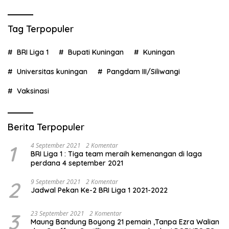
Tag Terpopuler
BRI Liga 1
Bupati Kuningan
Kuningan
Universitas kuningan
Pangdam III/Siliwangi
Vaksinasi
Berita Terpopuler
1
4 September 2021
2 Komentar
BRI Liga 1 : Tiga team meraih kemenangan di laga
perdana 4 september 2021
2
9 September 2021
2 Komentar
Jadwal Pekan Ke-2 BRI Liga 1 2021-2022
3
23 September 2021
2 Komentar
Maung Bandung Boyong 21 pemain ,Tanpa Ezra Walian