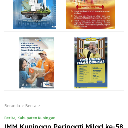
Beranda
Berita
Berita
,
Kabupaten Kuningan
IMM Kuningan Peringati Milad ke-58