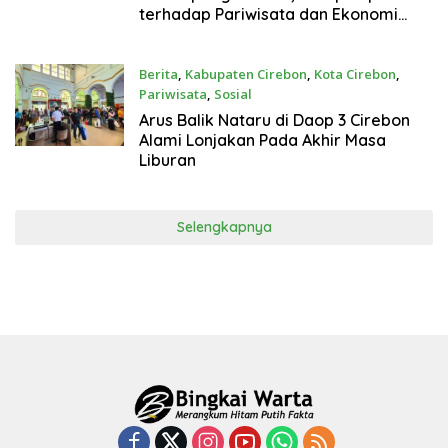
terhadap Pariwisata dan Ekonomi
Daerah
Berita
,
Kabupaten Cirebon
,
Kota Cirebon
,
Pariwisata
,
Sosial
7 Bulan Yang Lalu
Arus Balik Nataru di Daop 3 Cirebon
Alami Lonjakan Pada Akhir Masa
Liburan
Selengkapnya