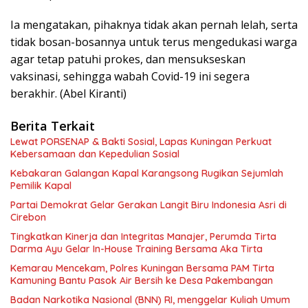
Ia mengatakan, pihaknya tidak akan pernah lelah, serta
tidak bosan-bosannya untuk terus mengedukasi warga
agar tetap patuhi prokes, dan mensukseskan
vaksinasi, sehingga wabah Covid-19 ini segera
berakhir. (Abel Kiranti)
Berita Terkait
Lewat PORSENAP & Bakti Sosial, Lapas Kuningan Perkuat
Kebersamaan dan Kepedulian Sosial
Kebakaran Galangan Kapal Karangsong Rugikan Sejumlah
Pemilik Kapal
Partai Demokrat Gelar Gerakan Langit Biru Indonesia Asri di
Cirebon
‎Tingkatkan Kinerja dan Integritas Manajer, Perumda Tirta
Darma Ayu Gelar In-House Training Bersama Aka Tirta ‎
Kemarau Mencekam, Polres Kuningan Bersama PAM Tirta
Kamuning Bantu Pasok Air Bersih ke Desa Pakembangan
Badan Narkotika Nasional (BNN) RI, menggelar Kuliah Umum