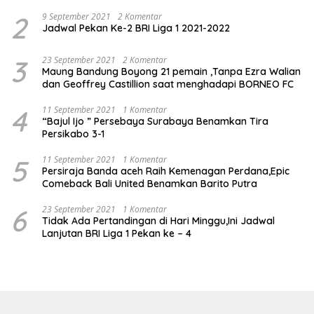
2
9 September 2021
2 Komentar
Jadwal Pekan Ke-2 BRI Liga 1 2021-2022
3
23 September 2021
2 Komentar
Maung Bandung Boyong 21 pemain ,Tanpa Ezra Walian
dan Geoffrey Castillion saat menghadapi BORNEO FC
4
11 September 2021
1 Komentar
“Bajul Ijo ” Persebaya Surabaya Benamkan Tira
Persikabo 3-1
5
11 September 2021
1 Komentar
Persiraja Banda aceh Raih Kemenagan Perdana,Epic
Comeback Bali United Benamkan Barito Putra
6
23 September 2021
1 Komentar
Tidak Ada Pertandingan di Hari Minggu,Ini Jadwal
Lanjutan BRI Liga 1 Pekan ke – 4