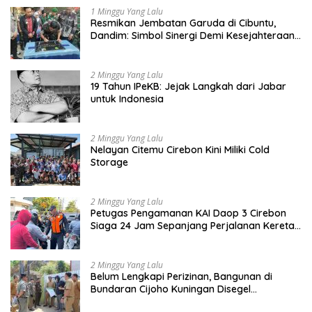
1 Minggu Yang Lalu
Resmikan Jembatan Garuda di Cibuntu,
Dandim: Simbol Sinergi Demi Kesejahteraan
Masyarakat
2 Minggu Yang Lalu
19 Tahun IPeKB: Jejak Langkah dari Jabar
untuk Indonesia
2 Minggu Yang Lalu
Nelayan Citemu Cirebon Kini Miliki Cold
Storage
2 Minggu Yang Lalu
Petugas Pengamanan KAI Daop 3 Cirebon
Siaga 24 Jam Sepanjang Perjalanan Kereta
Api
2 Minggu Yang Lalu
Belum Lengkapi Perizinan, Bangunan di
Bundaran Cijoho Kuningan Disegel
Sementara