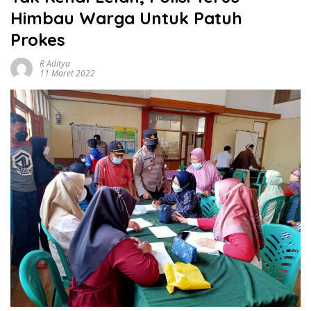
Himbau Warga Untuk Patuh
Prokes
R Aditya
11 Maret 2022