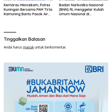
Kemarau Mencekam, Polres
Badan Narkotika Nasional
Kuningan Bersama PAM Tirta
(BNN) RI, menggelar Kuliah
Kamuning Bantu Pasok Air
Umum Nasional di
Bersih ke Desa
Universitas Majalengka
Pakembangan
Tinggalkan Balasan
Anda harus
masuk
untuk berkomentar.