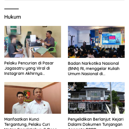
Hukum
Pelaku Pencurian di Pasar
Badan Narkotika Nasional
Jagasatru yang Viral di
(BNN) RI, menggelar Kuliah
Instagram Akhirnya
Umum Nasional di
Ditangkap Polsek Seltim
Universitas Majalengka
Manfaatkan Kunci
Penyelidikan Berlanjut: Kejari
Tergantung, Pelaku Curi
Dalami Dokumen Tunjangan