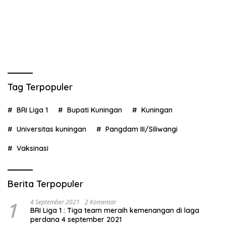
Tag Terpopuler
BRI Liga 1
Bupati Kuningan
Kuningan
Universitas kuningan
Pangdam III/Siliwangi
Vaksinasi
Berita Terpopuler
1
4 September 2021
2 Komentar
BRI Liga 1 : Tiga team meraih kemenangan di laga
perdana 4 september 2021