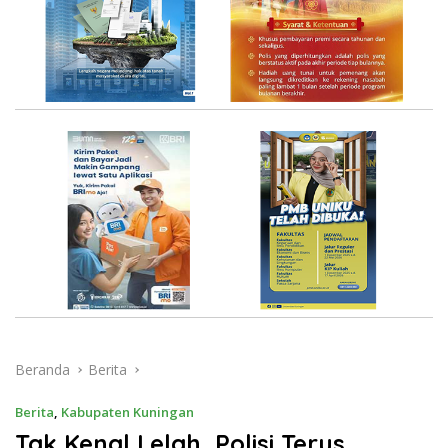
Beranda
Berita
Berita
,
Kabupaten Kuningan
Tak Kenal Lelah, Polisi Terus