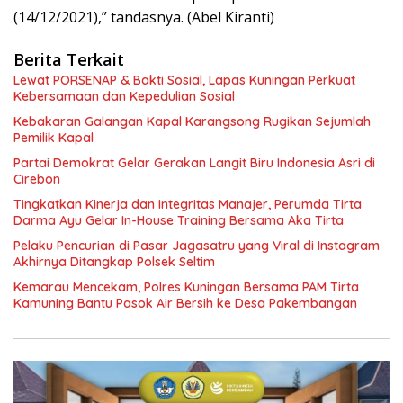
(14/12/2021),” tandasnya. (Abel Kiranti)
Berita Terkait
Lewat PORSENAP & Bakti Sosial, Lapas Kuningan Perkuat
Kebersamaan dan Kepedulian Sosial
Kebakaran Galangan Kapal Karangsong Rugikan Sejumlah
Pemilik Kapal
Partai Demokrat Gelar Gerakan Langit Biru Indonesia Asri di
Cirebon
‎Tingkatkan Kinerja dan Integritas Manajer, Perumda Tirta
Darma Ayu Gelar In-House Training Bersama Aka Tirta ‎
Pelaku Pencurian di Pasar Jagasatru yang Viral di Instagram
Akhirnya Ditangkap Polsek Seltim
Kemarau Mencekam, Polres Kuningan Bersama PAM Tirta
Kamuning Bantu Pasok Air Bersih ke Desa Pakembangan