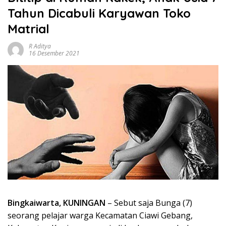
Tahun Dicabuli Karyawan Toko
Matrial
R Aditya
16 Desember 2021
Bingkaiwarta, KUNINGAN
– Sebut saja Bunga (7)
seorang pelajar warga Kecamatan Ciawi Gebang,