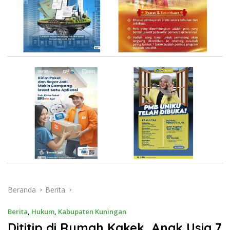
Beranda
Berita
Berita
,
Hukum
,
Kabupaten Kuningan
Dititip di Rumah Kakek, Anak Usia 7