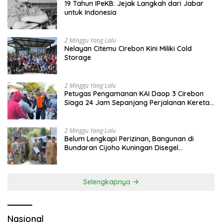
19 Tahun IPeKB: Jejak Langkah dari Jabar
untuk Indonesia
2 Minggu Yang Lalu
Nelayan Citemu Cirebon Kini Miliki Cold
Storage
2 Minggu Yang Lalu
Petugas Pengamanan KAI Daop 3 Cirebon
Siaga 24 Jam Sepanjang Perjalanan Kereta
Api
2 Minggu Yang Lalu
Belum Lengkapi Perizinan, Bangunan di
Bundaran Cijoho Kuningan Disegel
Sementara
Selengkapnya
Nasional