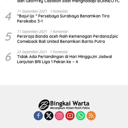
dan Geoffrey Castillion saat menghadapi BORNEO FC
4
11 September 2021
1 Komentar
“Bajul Ijo ” Persebaya Surabaya Benamkan Tira
Persikabo 3-1
5
11 September 2021
1 Komentar
Persiraja Banda aceh Raih Kemenagan Perdana,Epic
Comeback Bali United Benamkan Barito Putra
6
23 September 2021
1 Komentar
Tidak Ada Pertandingan di Hari Minggu,Ini Jadwal
Lanjutan BRI Liga 1 Pekan ke – 4