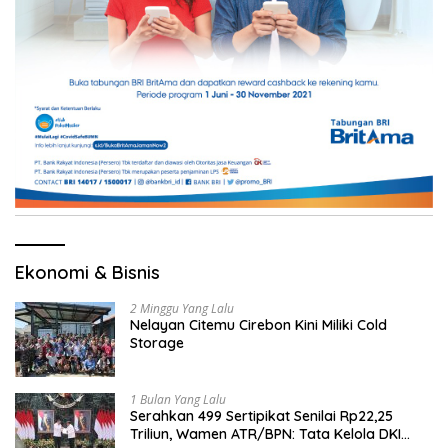
Ekonomi & Bisnis
2 Minggu Yang Lalu
Nelayan Citemu Cirebon Kini Miliki Cold
Storage
1 Bulan Yang Lalu
Serahkan 499 Sertipikat Senilai Rp22,25
Triliun, Wamen ATR/BPN: Tata Kelola DKI