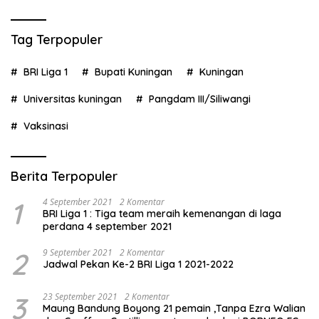
Tag Terpopuler
BRI Liga 1
Bupati Kuningan
Kuningan
Universitas kuningan
Pangdam III/Siliwangi
Vaksinasi
Berita Terpopuler
1
4 September 2021
2 Komentar
BRI Liga 1 : Tiga team meraih kemenangan di laga
perdana 4 september 2021
2
9 September 2021
2 Komentar
Jadwal Pekan Ke-2 BRI Liga 1 2021-2022
3
23 September 2021
2 Komentar
Maung Bandung Boyong 21 pemain ,Tanpa Ezra Walian