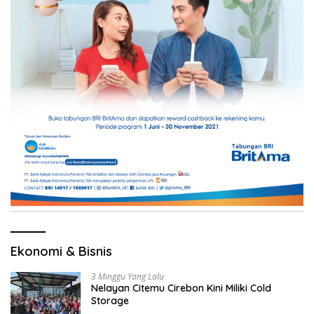
Ekonomi & Bisnis
3 Minggu Yang Lalu
Nelayan Citemu Cirebon Kini Miliki Cold
Storage