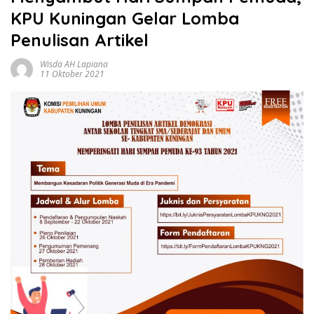
KPU Kuningan Gelar Lomba
Penulisan Artikel
Wisda AH Lapiana
11 Oktober 2021