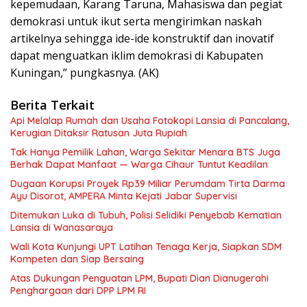
kepemudaan, Karang Taruna, Mahasiswa dan pegiat
demokrasi untuk ikut serta mengirimkan naskah
artikelnya sehingga ide-ide konstruktif dan inovatif
dapat menguatkan iklim demokrasi di Kabupaten
Kuningan,” pungkasnya. (AK)
Berita Terkait
Api Melalap Rumah dan Usaha Fotokopi Lansia di Pancalang,
Kerugian Ditaksir Ratusan Juta Rupiah
Tak Hanya Pemilik Lahan, Warga Sekitar Menara BTS Juga
Berhak Dapat Manfaat — Warga Cihaur Tuntut Keadilan
Dugaan Korupsi Proyek Rp39 Miliar Perumdam Tirta Darma
Ayu Disorot, AMPERA Minta Kejati Jabar Supervisi
Ditemukan Luka di Tubuh, Polisi Selidiki Penyebab Kematian
Lansia di Wanasaraya
Wali Kota Kunjungi UPT Latihan Tenaga Kerja, Siapkan SDM
Kompeten dan Siap Bersaing
Atas Dukungan Penguatan LPM, Bupati Dian Dianugerahi
Penghargaan dari DPP LPM RI