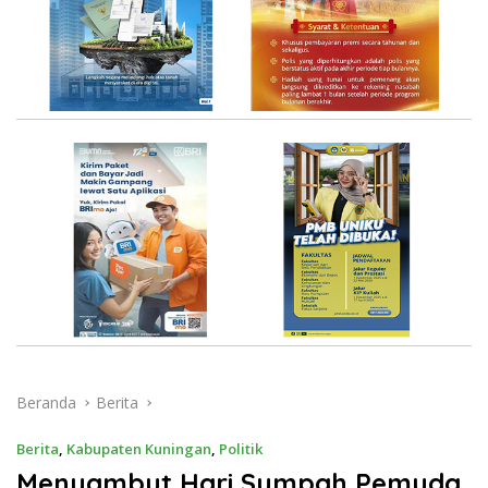
Beranda
Berita
Berita
,
Kabupaten Kuningan
,
Politik
Menyambut Hari Sumpah Pemuda,