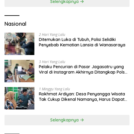
Selengkapnya
Nasional
2 Hari Yang Lalu
Ditemukan Luka di Tubuh, Polisi Selidiki
Penyebab Kematian Lansia di Wanasaraya
3 Hari Yang Lalu
Pelaku Pencurian di Pasar Jagasatru yang
Viral di Instagram Akhirnya Ditangkap Polsek
Seltim
1 Minggu Yang Lalu
Rokhmat Ardiyan: Desa Penyangga Wisata
Tak Cukup Dikenal Namanya, Harus Dapat
Dana Bagi Hasil
Selengkapnya