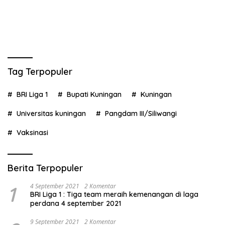
Tag Terpopuler
BRI Liga 1
Bupati Kuningan
Kuningan
Universitas kuningan
Pangdam III/Siliwangi
Vaksinasi
Berita Terpopuler
1
4 September 2021
2 Komentar
BRI Liga 1 : Tiga team meraih kemenangan di laga
perdana 4 september 2021
9 September 2021
2 Komentar