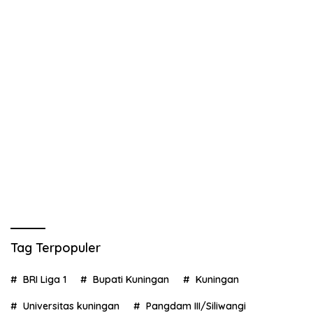
Tag Terpopuler
BRI Liga 1
Bupati Kuningan
Kuningan
Universitas kuningan
Pangdam III/Siliwangi