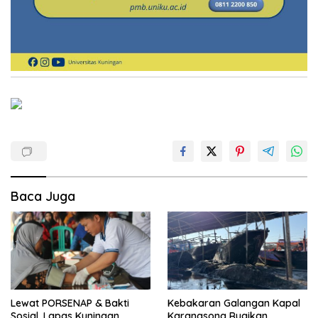
Baca Juga
Lewat PORSENAP & Bakti
Kebakaran Galangan Kapal
Sosial, Lapas Kuningan
Karangsong Rugikan