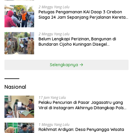
2 Minggu Yang Lalu
Petugas Pengamanan KAI Daop 3 Cirebon
Siaga 24 Jam Sepanjang Perjalanan Kereta
Api
2 Minggu Yang Lalu
Belum Lengkapi Perizinan, Bangunan di
Bundaran Cijoho Kuningan Disegel
Sementara
Selengkapnya
Nasional
17 Jam Yang Lalu
Pelaku Pencurian di Pasar Jagasatru yang
Viral di Instagram Akhirnya Ditangkap Polsek
Seltim
1 Minggu Yang Lalu
Rokhmat Ardiyan: Desa Penyangga Wisata