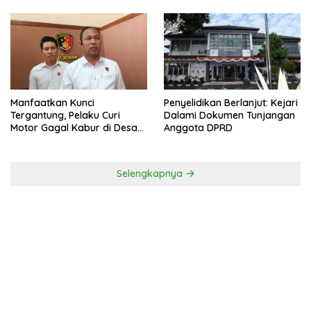
Universitas Majalengka
Ditangkap Polsek Seltim
Manfaatkan Kunci
Penyelidikan Berlanjut: Kejari
Tergantung, Pelaku Curi
Dalami Dokumen Tunjangan
Motor Gagal Kabur di Desa
Anggota DPRD
Tinggar
Selengkapnya