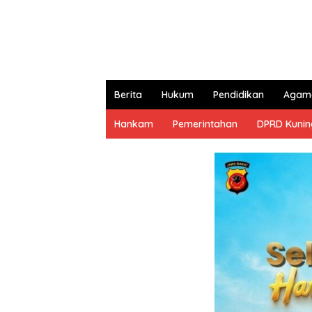
Berita
Hukum
Pendidikan
Agam
Hankam
Pemerintahan
DPRD Kuni