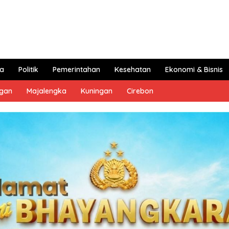
a
Politik
Pemerintahan
Kesehatan
Ekonomi & Bisnis
ngan
Majalengka
Kuningan
Cirebon