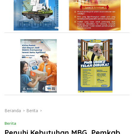
Beranda
Berita
Berita
Penuhi Kebutuhan MBG, Pemkab