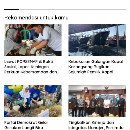
Pakembangan
Rekomendasi untuk kamu
Lewat PORSENAP & Bakti
Kebakaran Galangan Kapal
Sosial, Lapas Kuningan
Karangsong Rugikan
Perkuat Kebersamaan dan
Sejumlah Pemilik Kapal
Kepedulian Sosial
Partai Demokrat Gelar
‎Tingkatkan Kinerja dan
Gerakan Langit Biru
Integritas Manajer, Perumda