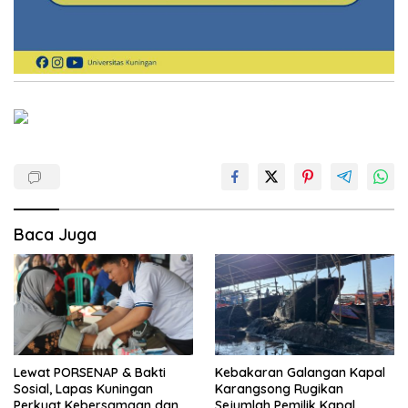
Baca Juga
Lewat PORSENAP & Bakti
Kebakaran Galangan Kapal
Sosial, Lapas Kuningan
Karangsong Rugikan
Perkuat Kebersamaan dan
Sejumlah Pemilik Kapal