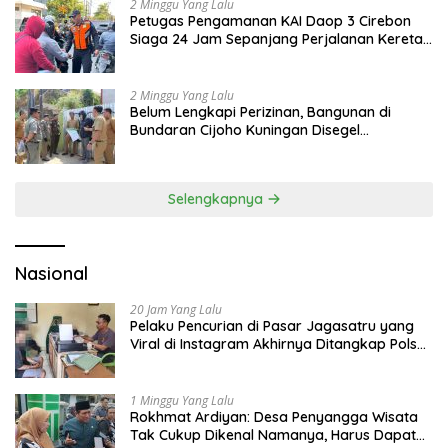
2 Minggu Yang Lalu
Petugas Pengamanan KAI Daop 3 Cirebon
Siaga 24 Jam Sepanjang Perjalanan Kereta
Api
2 Minggu Yang Lalu
Belum Lengkapi Perizinan, Bangunan di
Bundaran Cijoho Kuningan Disegel
Sementara
Selengkapnya
Nasional
20 Jam Yang Lalu
Pelaku Pencurian di Pasar Jagasatru yang
Viral di Instagram Akhirnya Ditangkap Polsek
Seltim
1 Minggu Yang Lalu
Rokhmat Ardiyan: Desa Penyangga Wisata
Tak Cukup Dikenal Namanya, Harus Dapat