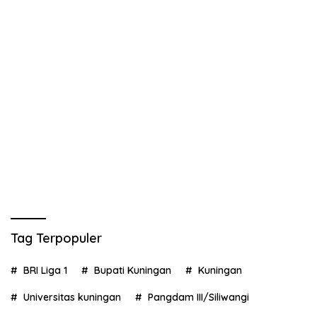
Tag Terpopuler
BRI Liga 1
Bupati Kuningan
Kuningan
Universitas kuningan
Pangdam III/Siliwangi