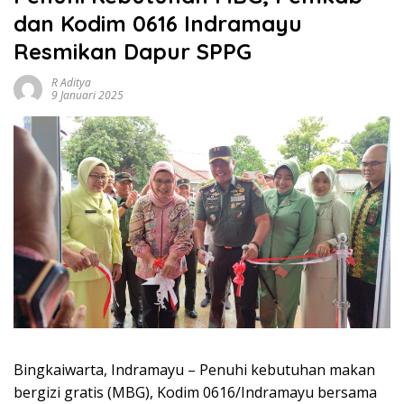
dan Kodim 0616 Indramayu
Resmikan Dapur SPPG
R Aditya
9 Januari 2025
Bingkaiwarta, Indramayu – Penuhi kebutuhan makan
bergizi gratis (MBG), Kodim 0616/Indramayu bersama