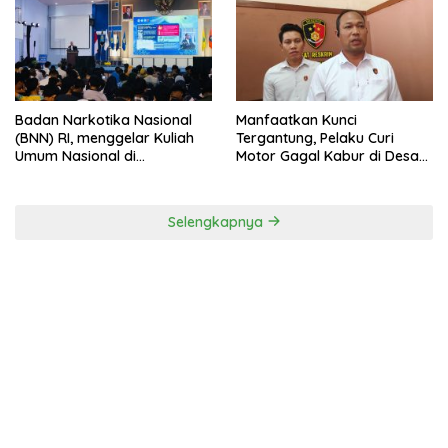
Badan Narkotika Nasional
Manfaatkan Kunci
(BNN) RI, menggelar Kuliah
Tergantung, Pelaku Curi
Umum Nasional di
Motor Gagal Kabur di Desa
Universitas Majalengka
Tinggar
Selengkapnya