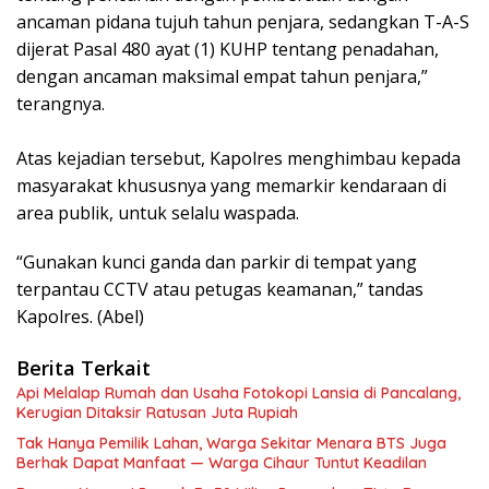
ancaman pidana tujuh tahun penjara, sedangkan T-A-S
dijerat Pasal 480 ayat (1) KUHP tentang penadahan,
dengan ancaman maksimal empat tahun penjara,”
terangnya.
Atas kejadian tersebut, Kapolres menghimbau kepada
masyarakat khususnya yang memarkir kendaraan di
area publik, untuk selalu waspada.
“Gunakan kunci ganda dan parkir di tempat yang
terpantau CCTV atau petugas keamanan,” tandas
Kapolres. (Abel)
Berita Terkait
Api Melalap Rumah dan Usaha Fotokopi Lansia di Pancalang,
Kerugian Ditaksir Ratusan Juta Rupiah
Tak Hanya Pemilik Lahan, Warga Sekitar Menara BTS Juga
Berhak Dapat Manfaat — Warga Cihaur Tuntut Keadilan