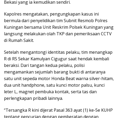
Bekasi yang ia kemudikan sendiri.
Kapolres mengatakan, pengungkapan kasus ini
bermula dari penyelidikan tim Subnit Resmob Polres
Kuningan bersama Unit Reskrim Polsek Kuningan yang
langsung melakukan olah TKP dan pemeriksaan CCTV
di Rumah Sakit.
Setelah mengantongi identitas pelaku, tim menangkap
R di RS Sekar Kamulyan Cigugur saat hendak kembali
beraksi.‎‎ Dari tangan kedua pelaku, polisi
mengamankan sejumlah barang bukti di antaranya
satu unit sepeda motor Honda Beat warna silver-hitam,
dua unit handphone, satu kunci motor palsu, kunci
leter L, magnet pembuka kontak, serta tas dan
perlengkapan pribadi lainnya.‎‎
“Tersangka R kini dijerat Pasal 363 ayat (1) ke-5e KUHP
tentang pencurian dengan pemberatan dengan