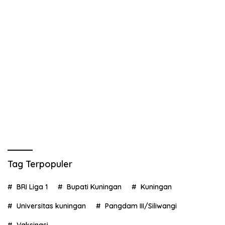
Tag Terpopuler
BRI Liga 1
Bupati Kuningan
Kuningan
Universitas kuningan
Pangdam III/Siliwangi
Vaksinasi