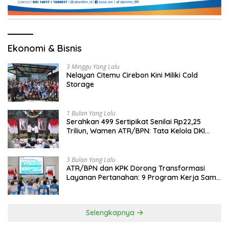
Ekonomi & Bisnis
3 Minggu Yang Lalu
Nelayan Citemu Cirebon Kini Miliki Cold
Storage
1 Bulan Yang Lalu
Serahkan 499 Sertipikat Senilai Rp22,25
Triliun, Wamen ATR/BPN: Tata Kelola DKI
Jadi Contoh Nasional
3 Bulan Yang Lalu
ATR/BPN dan KPK Dorong Transformasi
Layanan Pertanahan: 9 Program Kerja Sama
Perkuat Ekonomi Sulut
Selengkapnya