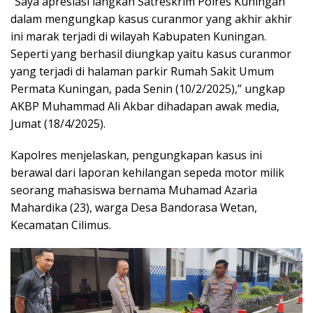
“Saya apresiasi langkah Satreskrim Polres Kuningan
dalam mengungkap kasus curanmor yang akhir akhir
ini marak terjadi di wilayah Kabupaten Kuningan.
Seperti yang berhasil diungkap yaitu kasus curanmor
yang terjadi di halaman parkir Rumah Sakit Umum
Permata Kuningan, pada Senin (10/2/2025),” ungkap
AKBP Muhammad Ali Akbar dihadapan awak media,
Jumat (18/4/2025).
Kapolres menjelaskan, pengungkapan kasus ini
berawal dari laporan kehilangan sepeda motor milik
seorang mahasiswa bernama Muhamad Azaria
Mahardika (23), warga Desa Bandorasa Wetan,
Kecamatan Cilimus.‎‎