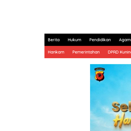
Berita
Hukum
Pendidikan
Agam
Hankam
Pemerintahan
DPRD Kuni