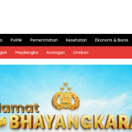
a
Politik
Pemerintahan
Kesehatan
Ekonomi & Bisnis
ngan
Majalengka
Kuningan
Cirebon