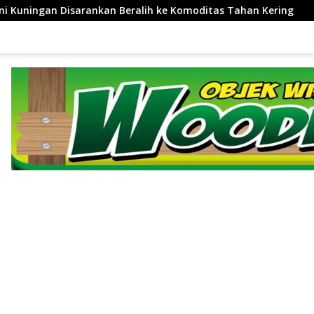
itas Tahan Kering
Satu Puntung Rokok Bisa Hanguskan