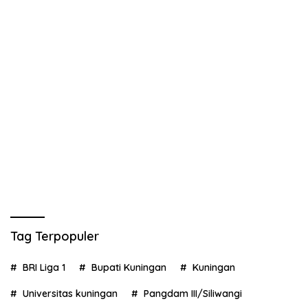
Tag Terpopuler
BRI Liga 1
Bupati Kuningan
Kuningan
Universitas kuningan
Pangdam III/Siliwangi