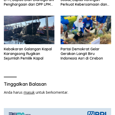
Penghargaan dari DPP LPM
Perkuat Kebersamaan dan
RI
Kepedulian Sosial
Kebakaran Galangan Kapal
Partai Demokrat Gelar
Karangsong Rugikan
Gerakan Langit Biru
Sejumlah Pemilik Kapal
Indonesia Asri di Cirebon
Tinggalkan Balasan
Anda harus
masuk
untuk berkomentar.