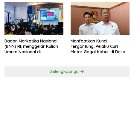
Badan Narkotika Nasional
Manfaatkan Kunci
(BNN) RI, menggelar Kuliah
Tergantung, Pelaku Curi
Umum Nasional di
Motor Gagal Kabur di Desa
Universitas Majalengka
Tinggar
Selengkapnya