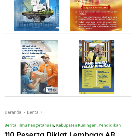
Beranda
Berita
Berita
,
Ilmu Pengetahuan
,
Kabupaten Kuningan
,
Pendidikan
110 Peserta Diklat Lembaga AR