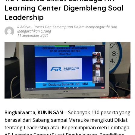
Learning Center Digembleng Soal
Leadership
R Aditya
-
Proses Dan Kemampuan Dalam Mempengaruhi Dan
Mengarahkan Orang
11 September 2021
Bingkaiwarta, KUNINGAN
– Sebanyak 110 peserta yang
berasal dari Sabang sampai Merauke mengikuti Diklat
tentang Leadership atau Kepemimpinan oleh Lembaga