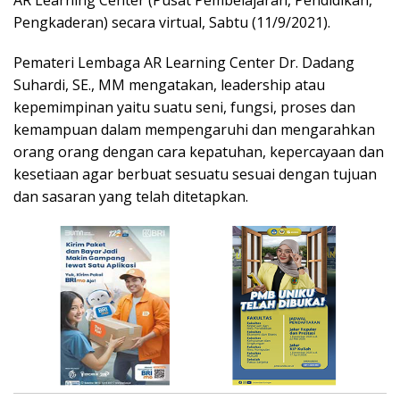
AR Learning Center (Pusat Pembelajaran, Pendidikan,
Pengkaderan) secara virtual, Sabtu (11/9/2021).
Pemateri Lembaga AR Learning Center Dr. Dadang
Suhardi, SE., MM mengatakan, leadership atau
kepemimpinan yaitu suatu seni, fungsi, proses dan
kemampuan dalam mempengaruhi dan mengarahkan
orang orang dengan cara kepatuhan, kepercayaan dan
kesetiaan agar berbuat sesuatu sesuai dengan tujuan
dan sasaran yang telah ditetapkan.