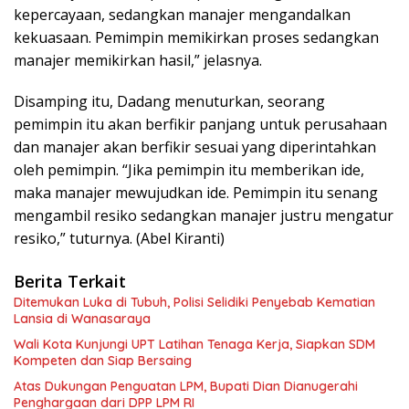
kepercayaan, sedangkan manajer mengandalkan
kekuasaan. Pemimpin memikirkan proses sedangkan
manajer memikirkan hasil,” jelasnya.
Disamping itu, Dadang menuturkan, seorang
pemimpin itu akan berfikir panjang untuk perusahaan
dan manajer akan berfikir sesuai yang diperintahkan
oleh pemimpin. “Jika pemimpin itu memberikan ide,
maka manajer mewujudkan ide. Pemimpin itu senang
mengambil resiko sedangkan manajer justru mengatur
resiko,” tuturnya. (Abel Kiranti)
Berita Terkait
Ditemukan Luka di Tubuh, Polisi Selidiki Penyebab Kematian
Lansia di Wanasaraya
Wali Kota Kunjungi UPT Latihan Tenaga Kerja, Siapkan SDM
Kompeten dan Siap Bersaing
Atas Dukungan Penguatan LPM, Bupati Dian Dianugerahi
Penghargaan dari DPP LPM RI