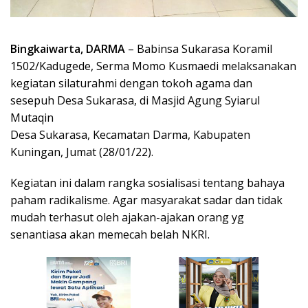
Bingkaiwarta, DARMA
– Babinsa Sukarasa Koramil
1502/Kadugede, Serma Momo Kusmaedi melaksanakan
kegiatan silaturahmi dengan tokoh agama dan
sesepuh Desa Sukarasa, di Masjid Agung Syiarul
Mutaqin
Desa Sukarasa, Kecamatan Darma, Kabupaten
Kuningan, Jumat (28/01/22).
Kegiatan ini dalam rangka sosialisasi tentang bahaya
paham radikalisme. Agar masyarakat sadar dan tidak
mudah terhasut oleh ajakan-ajakan orang yg
senantiasa akan memecah belah NKRI.