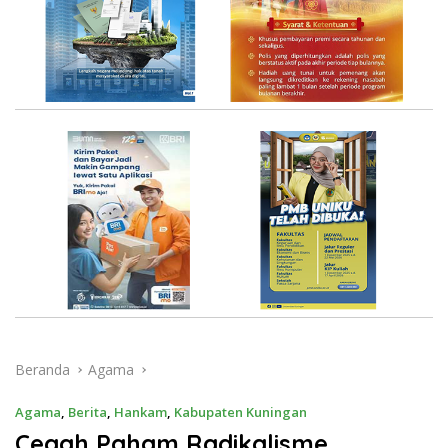
Beranda
Agama
Agama
,
Berita
,
Hankam
,
Kabupaten Kuningan
Cegah Paham Radikalisme