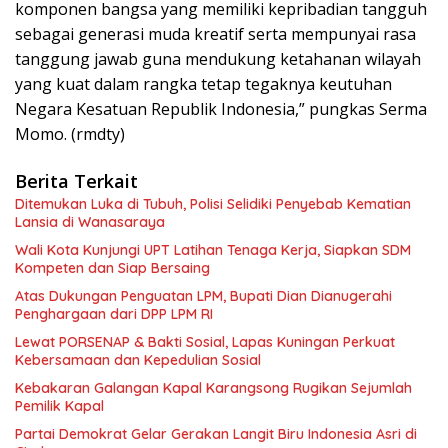
komponen bangsa yang memiliki kepribadian tangguh
sebagai generasi muda kreatif serta mempunyai rasa
tanggung jawab guna mendukung ketahanan wilayah
yang kuat dalam rangka tetap tegaknya keutuhan
Negara Kesatuan Republik Indonesia,” pungkas Serma
Momo. (rmdty)
Berita Terkait
Ditemukan Luka di Tubuh, Polisi Selidiki Penyebab Kematian
Lansia di Wanasaraya
Wali Kota Kunjungi UPT Latihan Tenaga Kerja, Siapkan SDM
Kompeten dan Siap Bersaing
Atas Dukungan Penguatan LPM, Bupati Dian Dianugerahi
Penghargaan dari DPP LPM RI
Lewat PORSENAP & Bakti Sosial, Lapas Kuningan Perkuat
Kebersamaan dan Kepedulian Sosial
Kebakaran Galangan Kapal Karangsong Rugikan Sejumlah
Pemilik Kapal
Partai Demokrat Gelar Gerakan Langit Biru Indonesia Asri di