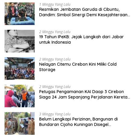
1 Minggu Yang Lalu
Resmikan Jembatan Garuda di Cibuntu,
Dandim: Simbol Sinergi Demi Kesejahteraan
Masyarakat
2 Minggu Yang Lalu
19 Tahun IPeKB: Jejak Langkah dari Jabar
untuk Indonesia
2 Minggu Yang Lalu
Nelayan Citemu Cirebon Kini Miliki Cold
Storage
2 Minggu Yang Lalu
Petugas Pengamanan KAI Daop 3 Cirebon
Siaga 24 Jam Sepanjang Perjalanan Kereta
Api
3 Minggu Yang Lalu
Belum Lengkapi Perizinan, Bangunan di
Bundaran Cijoho Kuningan Disegel
Sementara