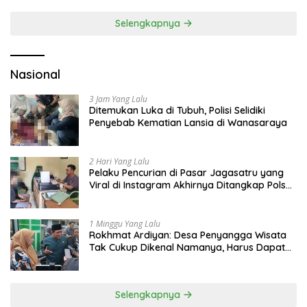
Selengkapnya
Nasional
3 Jam Yang Lalu
Ditemukan Luka di Tubuh, Polisi Selidiki
Penyebab Kematian Lansia di Wanasaraya
2 Hari Yang Lalu
Pelaku Pencurian di Pasar Jagasatru yang
Viral di Instagram Akhirnya Ditangkap Polsek
Seltim
1 Minggu Yang Lalu
Rokhmat Ardiyan: Desa Penyangga Wisata
Tak Cukup Dikenal Namanya, Harus Dapat
Dana Bagi Hasil
Selengkapnya