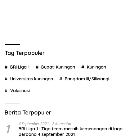
Tag Terpopuler
BRI Liga 1
Bupati Kuningan
Kuningan
Universitas kuningan
Pangdam III/Siliwangi
Vaksinasi
Berita Terpopuler
1
4 September 2021
2 Komentar
BRI Liga 1 : Tiga team meraih kemenangan di laga
perdana 4 september 2021