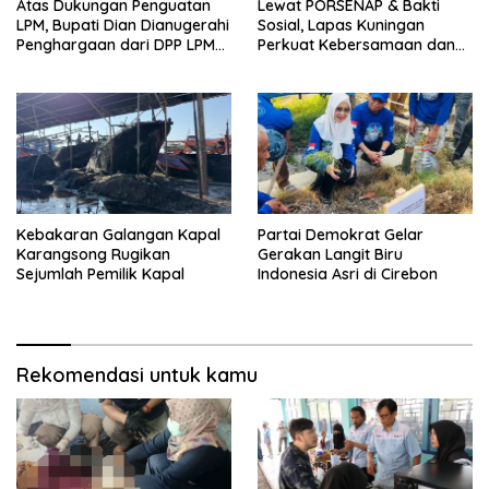
Atas Dukungan Penguatan
Lewat PORSENAP & Bakti
LPM, Bupati Dian Dianugerahi
Sosial, Lapas Kuningan
Penghargaan dari DPP LPM
Perkuat Kebersamaan dan
RI
Kepedulian Sosial
Kebakaran Galangan Kapal
Partai Demokrat Gelar
Karangsong Rugikan
Gerakan Langit Biru
Sejumlah Pemilik Kapal
Indonesia Asri di Cirebon
Rekomendasi untuk kamu