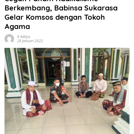
Berkembang, Babinsa Sukarasa
Gelar Komsos dengan Tokoh
Agama
R Aditya
28 Januari 2022