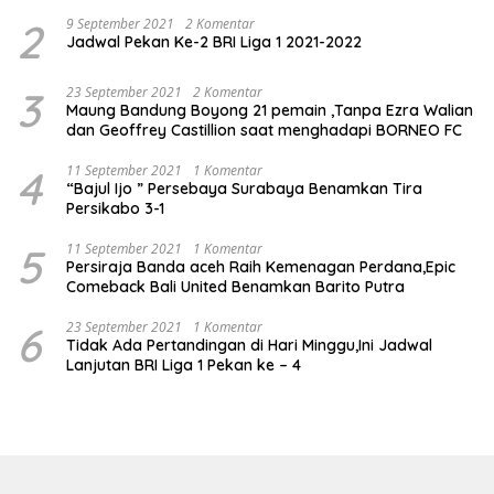
2
9 September 2021
2 Komentar
Jadwal Pekan Ke-2 BRI Liga 1 2021-2022
3
23 September 2021
2 Komentar
Maung Bandung Boyong 21 pemain ,Tanpa Ezra Walian
dan Geoffrey Castillion saat menghadapi BORNEO FC
4
11 September 2021
1 Komentar
“Bajul Ijo ” Persebaya Surabaya Benamkan Tira
Persikabo 3-1
5
11 September 2021
1 Komentar
Persiraja Banda aceh Raih Kemenagan Perdana,Epic
Comeback Bali United Benamkan Barito Putra
6
23 September 2021
1 Komentar
Tidak Ada Pertandingan di Hari Minggu,Ini Jadwal
Lanjutan BRI Liga 1 Pekan ke – 4