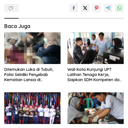
Baca Juga
Ditemukan Luka di Tubuh,
Wali Kota Kunjungi UPT
Polisi Selidiki Penyebab
Latihan Tenaga Kerja,
Kematian Lansia di
Siapkan SDM Kompeten dan
Wanasaraya
Siap Bersaing