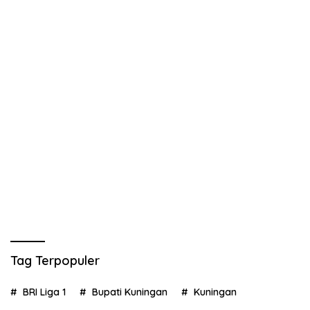
Tag Terpopuler
BRI Liga 1
Bupati Kuningan
Kuningan