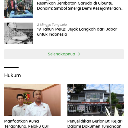
Resmikan Jembatan Garuda di Cibuntu,
Dandim: Simbol Sinergi Demi Kesejahteraan
Masyarakat
2 Minggu Yang Lalu
19 Tahun IPeKB: Jejak Langkah dari Jabar
untuk Indonesia
Selengkapnya
Hukum
Manfaatkan Kunci
Penyelidikan Berlanjut: Kejari
Tergantung, Pelaku Curi
Dalami Dokumen Tunjangan