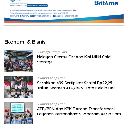
Ekonomi & Bisnis
2 Minggu Yang Lalu
Nelayan Citemu Cirebon Kini Miliki Cold
Storage
1 Bulan Yang Lalu
Serahkan 499 Sertipikat Senilai Rp22,25
Triliun, Wamen ATR/BPN: Tata Kelola DKI
Jadi Contoh Nasional
3 Bulan Yang Lalu
ATR/BPN dan KPK Dorong Transformasi
Layanan Pertanahan: 9 Program Kerja Sama
Perkuat Ekonomi Sulut