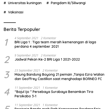
Universitas kuningan
Pangdam III/Siliwangi
Vaksinasi
Berita Terpopuler
1
4 September 2021
2 Komentar
BRI Liga 1 : Tiga team meraih kemenangan di laga
perdana 4 september 2021
2
9 September 2021
2 Komentar
Jadwal Pekan Ke-2 BRI Liga 1 2021-2022
3
23 September 2021
2 Komentar
Maung Bandung Boyong 21 pemain ,Tanpa Ezra Walian
dan Geoffrey Castillion saat menghadapi BORNEO FC
4
11 September 2021
1 Komentar
“Bajul Ijo ” Persebaya Surabaya Benamkan Tira
Persikabo 3-1
11 September 2021
1 Komentar