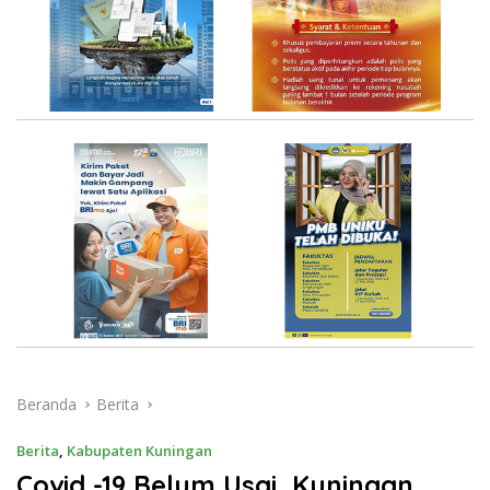
Beranda
Berita
Berita
,
Kabupaten Kuningan
Covid -19 Belum Usai, Kuningan