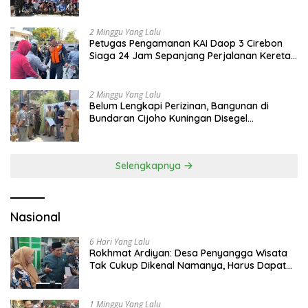
2 Minggu Yang Lalu
Petugas Pengamanan KAI Daop 3 Cirebon
Siaga 24 Jam Sepanjang Perjalanan Kereta
Api
2 Minggu Yang Lalu
Belum Lengkapi Perizinan, Bangunan di
Bundaran Cijoho Kuningan Disegel
Sementara
Selengkapnya
Nasional
6 Hari Yang Lalu
Rokhmat Ardiyan: Desa Penyangga Wisata
Tak Cukup Dikenal Namanya, Harus Dapat
Dana Bagi Hasil
1 Minggu Yang Lalu