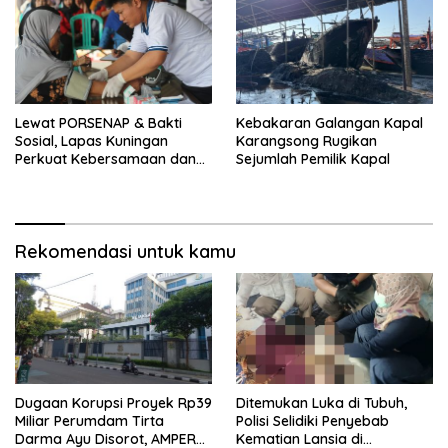
Lewat PORSENAP & Bakti
Kebakaran Galangan Kapal
Sosial, Lapas Kuningan
Karangsong Rugikan
Perkuat Kebersamaan dan
Sejumlah Pemilik Kapal
Kepedulian Sosial
Rekomendasi untuk kamu
Dugaan Korupsi Proyek Rp39
Ditemukan Luka di Tubuh,
Miliar Perumdam Tirta
Polisi Selidiki Penyebab
Darma Ayu Disorot, AMPERA
Kematian Lansia di