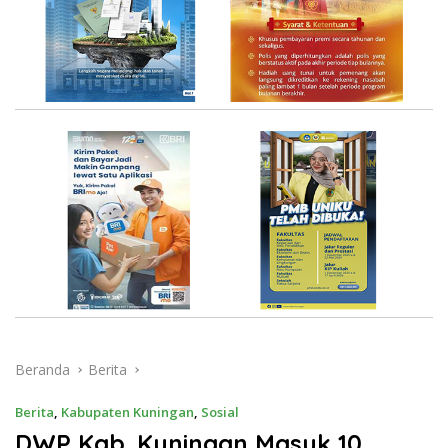
Beranda
Berita
Berita
,
Kabupaten Kuningan
,
Sosial
DWP Kab. Kuningan Masuk 10