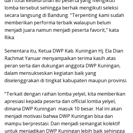
dari total keseluruhan 80 peserta yang mengikuti
lomba tersebut sehingga berhak mengikuti seleksi
secara langsung di Bandung. “Terpenting kami sudah
memberikan performa terbaik walaupun belum
menjadi juara namun menjadi peserta favorit,” kata
Rika.
Sementara itu, Ketua DWP Kab. Kuningan Hj. Ela Dian
Rachmat Yanuar menyampaikan terima kasih atas
peran serta dan dukungan anggota DWP Kuningan,
dalam mensukseskan kegiatan baik yang
diselenggrakan di tingkat kabupaten maupun provinsi.
“Terkait dengan raihan lomba yelyel, kita memberikan
apresiasi kepada peserta dan official lomba yelyel,
dimana DWP Kuningan masuk 10 besar. Hal ini akan
menjadi motivasi bahwa DWP Kuningan bisa dan
mampu berprestasi. Dan menjadi semangat kolektif
untuk menjadikan DWP Kuningan lebih baik sehingga