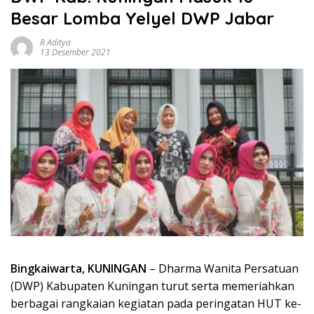
Besar Lomba Yelyel DWP Jabar
R Aditya
13 Desember 2021
Bingkaiwarta, KUNINGAN
– Dharma Wanita Persatuan
(DWP) Kabupaten Kuningan turut serta memeriahkan
berbagai rangkaian kegiatan pada peringatan HUT ke-