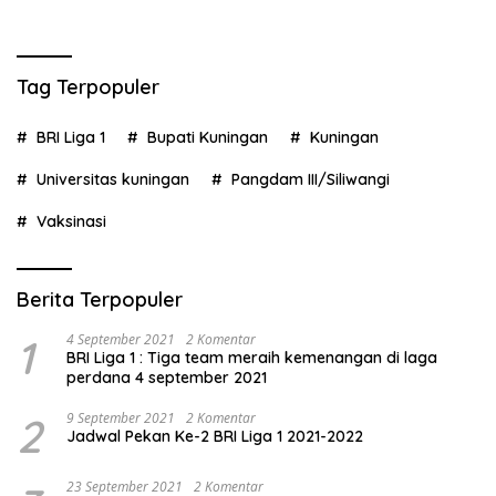
Tag Terpopuler
BRI Liga 1
Bupati Kuningan
Kuningan
Universitas kuningan
Pangdam III/Siliwangi
Vaksinasi
Berita Terpopuler
1
4 September 2021
2 Komentar
BRI Liga 1 : Tiga team meraih kemenangan di laga
perdana 4 september 2021
2
9 September 2021
2 Komentar
Jadwal Pekan Ke-2 BRI Liga 1 2021-2022
23 September 2021
2 Komentar