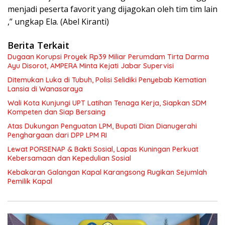
menjadi peserta favorit yang dijagokan oleh tim tim lain
,” ungkap Ela. (Abel Kiranti)
Berita Terkait
Dugaan Korupsi Proyek Rp39 Miliar Perumdam Tirta Darma
Ayu Disorot, AMPERA Minta Kejati Jabar Supervisi
Ditemukan Luka di Tubuh, Polisi Selidiki Penyebab Kematian
Lansia di Wanasaraya
Wali Kota Kunjungi UPT Latihan Tenaga Kerja, Siapkan SDM
Kompeten dan Siap Bersaing
Atas Dukungan Penguatan LPM, Bupati Dian Dianugerahi
Penghargaan dari DPP LPM RI
Lewat PORSENAP & Bakti Sosial, Lapas Kuningan Perkuat
Kebersamaan dan Kepedulian Sosial
Kebakaran Galangan Kapal Karangsong Rugikan Sejumlah
Pemilik Kapal