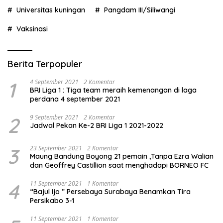
Universitas kuningan
Pangdam III/Siliwangi
Vaksinasi
Berita Terpopuler
1
4 September 2021
2 Komentar
BRI Liga 1 : Tiga team meraih kemenangan di laga
perdana 4 september 2021
2
9 September 2021
2 Komentar
Jadwal Pekan Ke-2 BRI Liga 1 2021-2022
3
23 September 2021
2 Komentar
Maung Bandung Boyong 21 pemain ,Tanpa Ezra Walian
dan Geoffrey Castillion saat menghadapi BORNEO FC
4
11 September 2021
1 Komentar
“Bajul Ijo ” Persebaya Surabaya Benamkan Tira
Persikabo 3-1
11 September 2021
1 Komentar