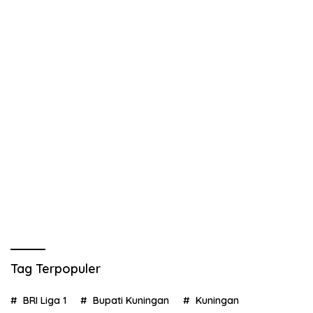
Tag Terpopuler
BRI Liga 1
Bupati Kuningan
Kuningan