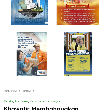
Beranda
Berita
Berita
,
Hankam
,
Kabupaten Kuningan
Khawatir Membahayakan,