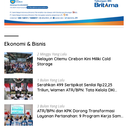
Ekonomi & Bisnis
2 Minggu Yang Lalu
Nelayan Citemu Cirebon Kini Miliki Cold
Storage
1 Bulan Yang Lalu
Serahkan 499 Sertipikat Senilai Rp22,25
Triliun, Wamen ATR/BPN: Tata Kelola DKI
Jadi Contoh Nasional
3 Bulan Yang Lalu
ATR/BPN dan KPK Dorong Transformasi
Layanan Pertanahan: 9 Program Kerja Sama
Perkuat Ekonomi Sulut