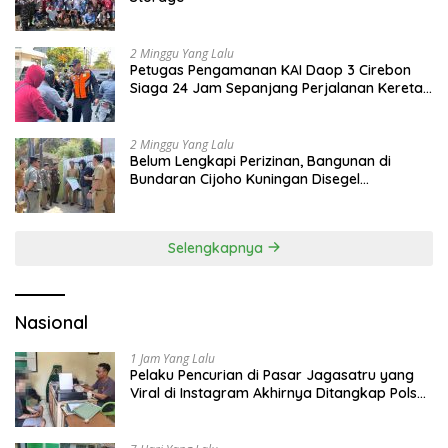
2 Minggu Yang Lalu
Petugas Pengamanan KAI Daop 3 Cirebon
Siaga 24 Jam Sepanjang Perjalanan Kereta
Api
2 Minggu Yang Lalu
Belum Lengkapi Perizinan, Bangunan di
Bundaran Cijoho Kuningan Disegel
Sementara
Selengkapnya
Nasional
1 Jam Yang Lalu
Pelaku Pencurian di Pasar Jagasatru yang
Viral di Instagram Akhirnya Ditangkap Polsek
Seltim