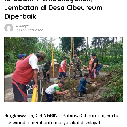
Jembatan di Desa Cibeureum
Diperbaiki
R Aditya
13 Februari 2022
Bingkaiwarta, CIBINGBIN
– Babinsa Cibeureum, Sertu
Daswinudin membantu masyarakat di wilayah