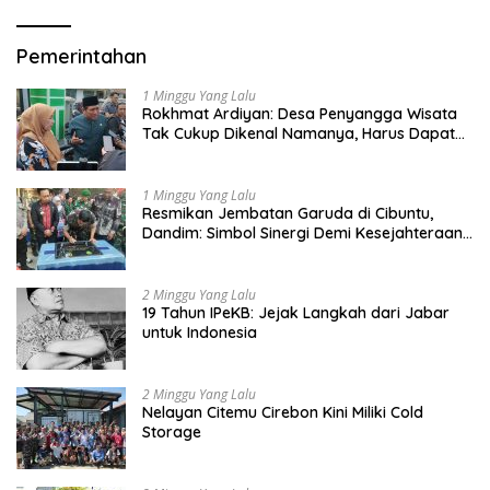
Pemerintahan
1 Minggu Yang Lalu
Rokhmat Ardiyan: Desa Penyangga Wisata
Tak Cukup Dikenal Namanya, Harus Dapat
Dana Bagi Hasil
1 Minggu Yang Lalu
Resmikan Jembatan Garuda di Cibuntu,
Dandim: Simbol Sinergi Demi Kesejahteraan
Masyarakat
2 Minggu Yang Lalu
19 Tahun IPeKB: Jejak Langkah dari Jabar
untuk Indonesia
2 Minggu Yang Lalu
Nelayan Citemu Cirebon Kini Miliki Cold
Storage