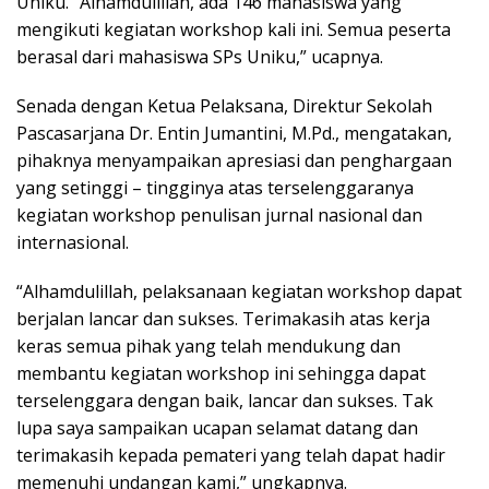
Uniku. “Alhamdulillah, ada 146 mahasiswa yang
mengikuti kegiatan workshop kali ini. Semua peserta
berasal dari mahasiswa SPs Uniku,” ucapnya.
Senada dengan Ketua Pelaksana, Direktur Sekolah
Pascasarjana Dr. Entin Jumantini, M.Pd., mengatakan,
pihaknya menyampaikan apresiasi dan penghargaan
yang setinggi – tingginya atas terselenggaranya
kegiatan workshop penulisan jurnal nasional dan
internasional.
“Alhamdulillah, pelaksanaan kegiatan workshop dapat
berjalan lancar dan sukses. Terimakasih atas kerja
keras semua pihak yang telah mendukung dan
membantu kegiatan workshop ini sehingga dapat
terselenggara dengan baik, lancar dan sukses. Tak
lupa saya sampaikan ucapan selamat datang dan
terimakasih kepada pemateri yang telah dapat hadir
memenuhi undangan kami,” ungkapnya.