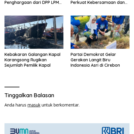
Penghargaan dari DPP LPM
Perkuat Kebersamaan dan
RI
Kepedulian Sosial
Kebakaran Galangan Kapal
Partai Demokrat Gelar
Karangsong Rugikan
Gerakan Langit Biru
Sejumlah Pemilik Kapal
Indonesia Asri di Cirebon
Tinggalkan Balasan
Anda harus
masuk
untuk berkomentar.