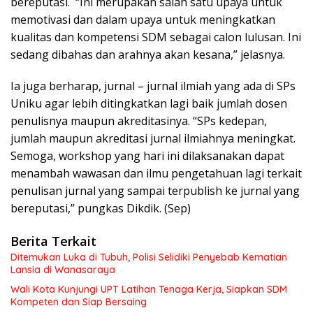
bereputasi. “Ini merupakan salah satu upaya untuk
memotivasi dan dalam upaya untuk meningkatkan
kualitas dan kompetensi SDM sebagai calon lulusan. Ini
sedang dibahas dan arahnya akan kesana,” jelasnya.
Ia juga berharap, jurnal – jurnal ilmiah yang ada di SPs
Uniku agar lebih ditingkatkan lagi baik jumlah dosen
penulisnya maupun akreditasinya. “SPs kedepan,
jumlah maupun akreditasi jurnal ilmiahnya meningkat.
Semoga, workshop yang hari ini dilaksanakan dapat
menambah wawasan dan ilmu pengetahuan lagi terkait
penulisan jurnal yang sampai terpublish ke jurnal yang
bereputasi,” pungkas Dikdik. (Sep)
Berita Terkait
Ditemukan Luka di Tubuh, Polisi Selidiki Penyebab Kematian
Lansia di Wanasaraya
Wali Kota Kunjungi UPT Latihan Tenaga Kerja, Siapkan SDM
Kompeten dan Siap Bersaing