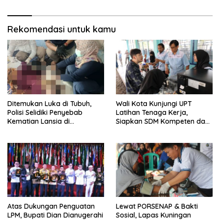
Rekomendasi untuk kamu
Ditemukan Luka di Tubuh,
Wali Kota Kunjungi UPT
Polisi Selidiki Penyebab
Latihan Tenaga Kerja,
Kematian Lansia di
Siapkan SDM Kompeten dan
Wanasaraya
Siap Bersaing
Atas Dukungan Penguatan
Lewat PORSENAP & Bakti
LPM, Bupati Dian Dianugerahi
Sosial, Lapas Kuningan