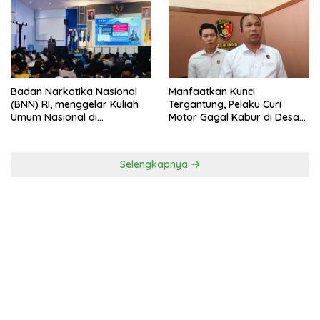
Badan Narkotika Nasional
Manfaatkan Kunci
(BNN) RI, menggelar Kuliah
Tergantung, Pelaku Curi
Umum Nasional di
Motor Gagal Kabur di Desa
Universitas Majalengka
Tinggar
Selengkapnya