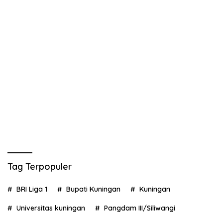
Tag Terpopuler
BRI Liga 1
Bupati Kuningan
Kuningan
Universitas kuningan
Pangdam III/Siliwangi