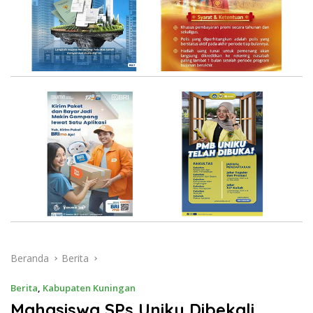
Beranda
Berita
Berita
,
Kabupaten Kuningan
Mahasiswa SPs Uniku Dibekali