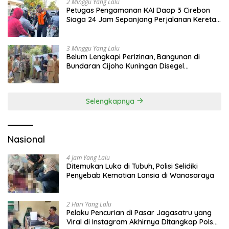
2 Minggu Yang Lalu
Petugas Pengamanan KAI Daop 3 Cirebon
Siaga 24 Jam Sepanjang Perjalanan Kereta
Api
3 Minggu Yang Lalu
Belum Lengkapi Perizinan, Bangunan di
Bundaran Cijoho Kuningan Disegel
Sementara
Selengkapnya
Nasional
4 Jam Yang Lalu
Ditemukan Luka di Tubuh, Polisi Selidiki
Penyebab Kematian Lansia di Wanasaraya
2 Hari Yang Lalu
Pelaku Pencurian di Pasar Jagasatru yang
Viral di Instagram Akhirnya Ditangkap Polsek