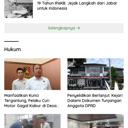
19 Tahun IPeKB: Jejak Langkah dari Jabar
untuk Indonesia
Selengkapnya
Hukum
Manfaatkan Kunci
Penyelidikan Berlanjut: Kejari
Tergantung, Pelaku Curi
Dalami Dokumen Tunjangan
Motor Gagal Kabur di Desa
Anggota DPRD
Tinggar