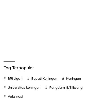
Tag Terpopuler
BRI Liga 1
Bupati Kuningan
Kuningan
Universitas kuningan
Pangdam III/Siliwangi
Vaksinasi