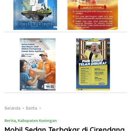
Beranda
Berita
Berita
,
Kabupaten Kuningan
Mobil Sedan Terbakar di Cirendang