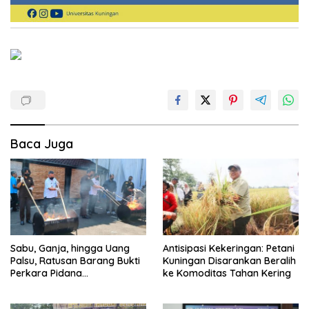
Baca Juga
Sabu, Ganja, hingga Uang
Antisipasi Kekeringan: Petani
Palsu, Ratusan Barang Bukti
Kuningan Disarankan Beralih
Perkara Pidana
ke Komoditas Tahan Kering
Dimusnahkan Kejari
Kuningan