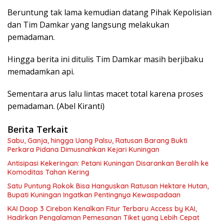
Beruntung tak lama kemudian datang Pihak Kepolisian
dan Tim Damkar yang langsung melakukan
pemadaman.
Hingga berita ini ditulis Tim Damkar masih berjibaku
memadamkan api.
Sementara arus lalu lintas macet total karena proses
pemadaman. (Abel Kiranti)
Berita Terkait
Sabu, Ganja, hingga Uang Palsu, Ratusan Barang Bukti
Perkara Pidana Dimusnahkan Kejari Kuningan
Antisipasi Kekeringan: Petani Kuningan Disarankan Beralih ke
Komoditas Tahan Kering
Satu Puntung Rokok Bisa Hanguskan Ratusan Hektare Hutan,
Bupati Kuningan Ingatkan Pentingnya Kewaspadaan
KAI Daop 3 Cirebon Kenalkan Fitur Terbaru Access by KAI,
Hadirkan Pengalaman Pemesanan Tiket yang Lebih Cepat