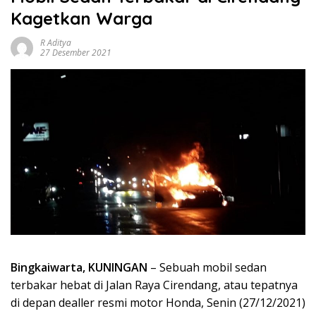
Kagetkan Warga
R Aditya
27 Desember 2021
Bingkaiwarta, KUNINGAN
– Sebuah mobil sedan
terbakar hebat di Jalan Raya Cirendang, atau tepatnya
di depan dealler resmi motor Honda, Senin (27/12/2021)