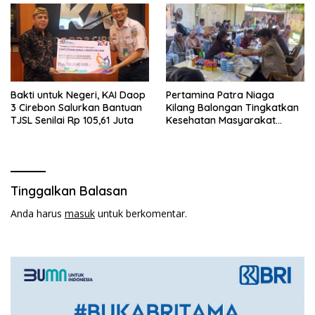
Bakti untuk Negeri, KAI Daop
Pertamina Patra Niaga
3 Cirebon Salurkan Bantuan
Kilang Balongan Tingkatkan
TJSL Senilai Rp 105,61 Juta
Kesehatan Masyarakat
melalui Pemeriksaan
Kesehatan dan Edukasi
Perawatan Gigi
Tinggalkan Balasan
Anda harus
masuk
untuk berkomentar.