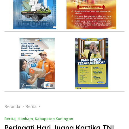
Beranda
Berita
Berita
,
Hankam
,
Kabupaten Kuningan
Peringati Hari Juang Kartika TNI