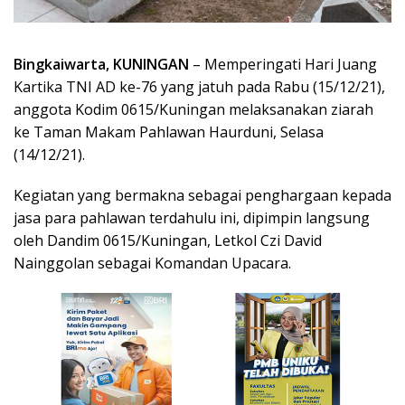
Bingkaiwarta, KUNINGAN
– Memperingati Hari Juang
Kartika TNI AD ke-76 yang jatuh pada Rabu (15/12/21),
anggota Kodim 0615/Kuningan melaksanakan ziarah
ke Taman Makam Pahlawan Haurduni, Selasa
(14/12/21).
Kegiatan yang bermakna sebagai penghargaan kepada
jasa para pahlawan terdahulu ini, dipimpin langsung
oleh Dandim 0615/Kuningan, Letkol Czi David
Nainggolan sebagai Komandan Upacara.