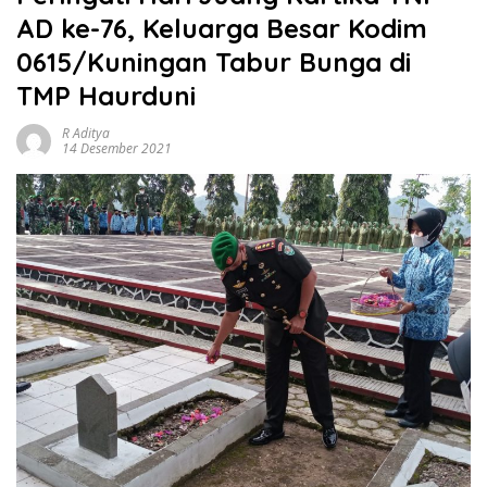
AD ke-76, Keluarga Besar Kodim
0615/Kuningan Tabur Bunga di
TMP Haurduni
R Aditya
14 Desember 2021