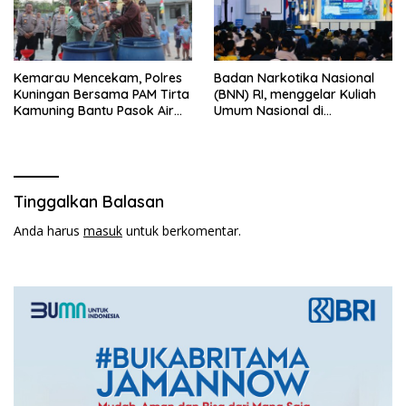
Kemarau Mencekam, Polres
Badan Narkotika Nasional
Kuningan Bersama PAM Tirta
(BNN) RI, menggelar Kuliah
Kamuning Bantu Pasok Air
Umum Nasional di
Bersih ke Desa
Universitas Majalengka
Pakembangan
Tinggalkan Balasan
Anda harus
masuk
untuk berkomentar.