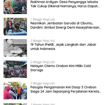
Rokhmat Ardiyan: Desa Penyangga Wisata
Tak Cukup Dikenal Namanya, Harus Dapat
Dana Bagi Hasil
1 Minggu Yang Lalu
Resmikan Jembatan Garuda di Cibuntu,
Dandim: Simbol Sinergi Demi Kesejahteraan
Masyarakat
2 Minggu Yang Lalu
19 Tahun IPeKB: Jejak Langkah dari Jabar
untuk Indonesia
2 Minggu Yang Lalu
Nelayan Citemu Cirebon Kini Miliki Cold
Storage
2 Minggu Yang Lalu
Petugas Pengamanan KAI Daop 3 Cirebon
Siaga 24 Jam Sepanjang Perjalanan Kereta
Api
2 Minggu Yang Lalu