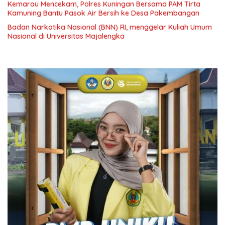
Kemarau Mencekam, Polres Kuningan Bersama PAM Tirta
Kamuning Bantu Pasok Air Bersih ke Desa Pakembangan
Badan Narkotika Nasional (BNN) RI, menggelar Kuliah Umum
Nasional di Universitas Majalengka