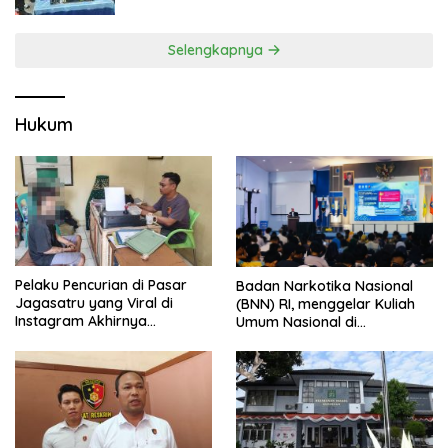
Selengkapnya
Hukum
Pelaku Pencurian di Pasar
Badan Narkotika Nasional
Jagasatru yang Viral di
(BNN) RI, menggelar Kuliah
Instagram Akhirnya
Umum Nasional di
Ditangkap Polsek Seltim
Universitas Majalengka