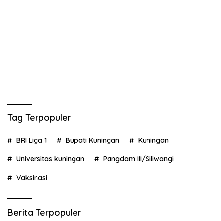
Tag Terpopuler
BRI Liga 1
Bupati Kuningan
Kuningan
Universitas kuningan
Pangdam III/Siliwangi
Vaksinasi
Berita Terpopuler