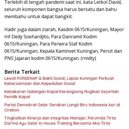
Terlebih di tengah pandemi saat ini, kata Letkol David,
seluruh komponen bangsa harus bersatu dan bahu
membahu untuk dapat bangkit.
Hadir juga dalam ziarah, Kasdim 0615/Kuningan, Mayor
Inf Dedy Soehardjito, Para Danramil Kodim
0615/Kuningan, Para Perwira Staf Kodim
0615/Kuningan, Kepala Kaminvet Kuningan, Persit dan
PNS Jajaran kodim 0615/Kuningan. (rmdty)
Berita Terkait
Lewat PORSENAP & Bakti Sosial, Lapas Kuningan Perkuat
Kebersamaan dan Kepedulian Sosial
Kebakaran Galangan Kapal Karangsong Rugikan Sejumlah
Pemilik Kapal
Partai Demokrat Gelar Gerakan Langit Biru Indonesia Asri di
Cirebon
‎Tingkatkan Kinerja dan Integritas Manajer, Perumda Tirta
Darma Ayu Gelar In-House Training Bersama Aka Tirta ‎