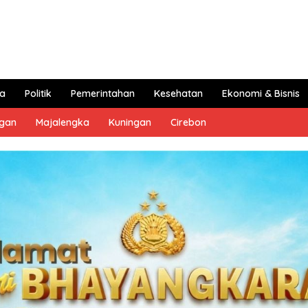
a
Politik
Pemerintahan
Kesehatan
Ekonomi & Bisnis
ngan
Majalengka
Kuningan
Cirebon