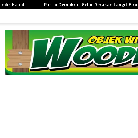
t Gelar Gerakan Langit Biru Indonesia Asri di Cirebon
‎