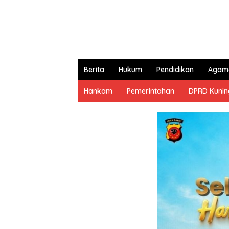
Berita
Hukum
Pendidikan
Agam
Hankam
Pemerintahan
DPRD Kuni