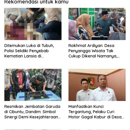
Rekomendasi untuk kamu
Ditemukan Luka di Tubuh,
Rokhmat Ardiyan: Desa
Polisi Selidiki Penyebab
Penyangga Wisata Tak
Kematian Lansia di
Cukup Dikenal Namanya,
Wanasaraya
Harus Dapat Dana Bagi Hasil
Resmikan Jembatan Garuda
Manfaatkan Kunci
di Cibuntu, Dandim: Simbol
Tergantung, Pelaku Curi
Sinergi Demi Kesejahteraan
Motor Gagal Kabur di Desa
Masyarakat
Tinggar