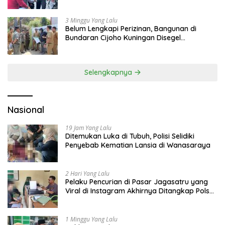
Api
3 Minggu Yang Lalu
Belum Lengkapi Perizinan, Bangunan di
Bundaran Cijoho Kuningan Disegel
Sementara
Selengkapnya
Nasional
19 Jam Yang Lalu
Ditemukan Luka di Tubuh, Polisi Selidiki
Penyebab Kematian Lansia di Wanasaraya
2 Hari Yang Lalu
Pelaku Pencurian di Pasar Jagasatru yang
Viral di Instagram Akhirnya Ditangkap Polsek
Seltim
1 Minggu Yang Lalu