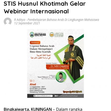
STIS Husnul Khotimah Gelar
Webinar Internasional
R Aditya
-
Pembelajaran Bahasa Arab Di Lingkungan Mahasiswa
12 September 2021
Bingkaiwarta, KUNINGAN
– Dalam rangka