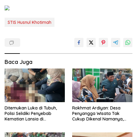
STIS Husnul Khotimah
Baca Juga
Ditemukan Luka di Tubuh,
Rokhmat Ardiyan: Desa
Polisi Selidiki Penyebab
Penyangga Wisata Tak
Kematian Lansia di
Cukup Dikenal Namanya,
Wanasaraya
Harus Dapat Dana Bagi Hasil