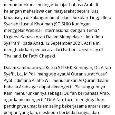
menumbuhkan semangat belajar bahasa Arab di
kalangan mahasiswa dan masyarakat secara luas
khususnya di kalangan umat Islam, Sekolah Tinggi Ilmu
Syariah Husnul Khotimah (STISHK) Kuningan
menggelar Webinar Internasional dengan Tema “
Urgensi Bahasa Arab Dalam Mempelajari Ilmu-Ilmu
Syari’ah”, pada Ahad, 12 September 2021. Acara ini
menghadirkan pembicara dari Fathoni University of
Thailand, Dr Fathi Chapaki.
Dalam sambutannya, Ketua STISHK Kuningan, Dr. Alfan
Syafi’I, Lc., M.Pd.I, mengutip ayat Al Quran surat Yusuf
Ayat 2 dimana Allah SWT menurunkan Al Quran dalam
bahasa Arab agar dapat dimengerti “Sesungguhnya
Kami menurunkannya sebagai Qur’an berbahasa Arab,
agar kamu mengerti,” Dr Alfan, turut mengingatkan
pentingnya umat Islam saling bekerjasama antara satu
dengan yang lain, meskipun berbeda bangsa dan