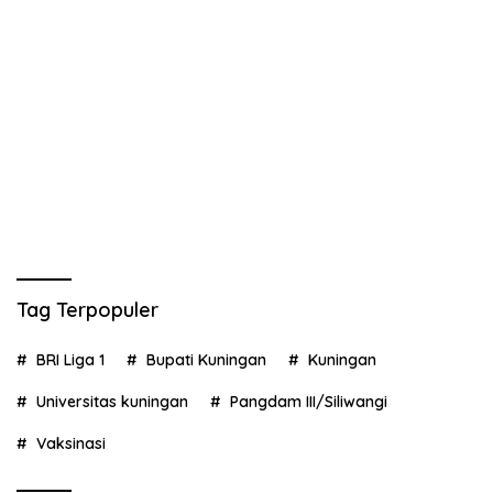
Tag Terpopuler
BRI Liga 1
Bupati Kuningan
Kuningan
Universitas kuningan
Pangdam III/Siliwangi
Vaksinasi