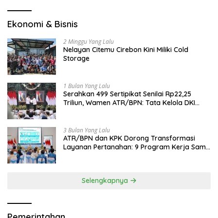
Ekonomi & Bisnis
2 Minggu Yang Lalu
Nelayan Citemu Cirebon Kini Miliki Cold
Storage
1 Bulan Yang Lalu
Serahkan 499 Sertipikat Senilai Rp22,25
Triliun, Wamen ATR/BPN: Tata Kelola DKI
Jadi Contoh Nasional
3 Bulan Yang Lalu
ATR/BPN dan KPK Dorong Transformasi
Layanan Pertanahan: 9 Program Kerja Sama
Perkuat Ekonomi Sulut
Selengkapnya
Pemerintahan