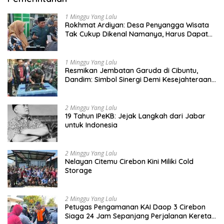
1 Minggu Yang Lalu
Rokhmat Ardiyan: Desa Penyangga Wisata
Tak Cukup Dikenal Namanya, Harus Dapat
Dana Bagi Hasil
1 Minggu Yang Lalu
Resmikan Jembatan Garuda di Cibuntu,
Dandim: Simbol Sinergi Demi Kesejahteraan
Masyarakat
2 Minggu Yang Lalu
19 Tahun IPeKB: Jejak Langkah dari Jabar
untuk Indonesia
2 Minggu Yang Lalu
Nelayan Citemu Cirebon Kini Miliki Cold
Storage
2 Minggu Yang Lalu
Petugas Pengamanan KAI Daop 3 Cirebon
Siaga 24 Jam Sepanjang Perjalanan Kereta