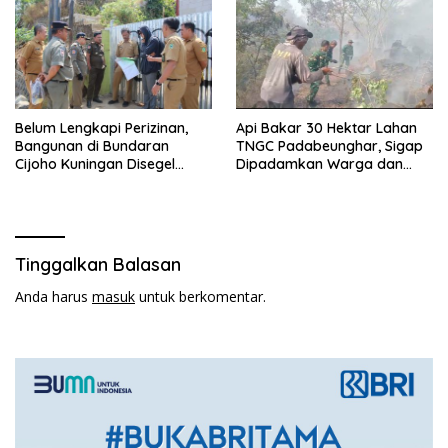
Belum Lengkapi Perizinan,
Api Bakar 30 Hektar Lahan
Bangunan di Bundaran
TNGC Padabeunghar, Sigap
Cijoho Kuningan Disegel
Dipadamkan Warga dan
Sementara
Anggota Koramil
Tinggalkan Balasan
Anda harus
masuk
untuk berkomentar.