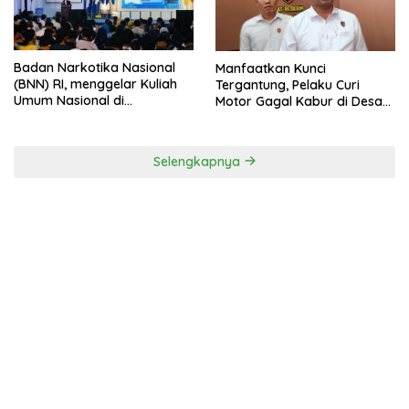
Badan Narkotika Nasional
Manfaatkan Kunci
(BNN) RI, menggelar Kuliah
Tergantung, Pelaku Curi
Umum Nasional di
Motor Gagal Kabur di Desa
Universitas Majalengka
Tinggar
Selengkapnya