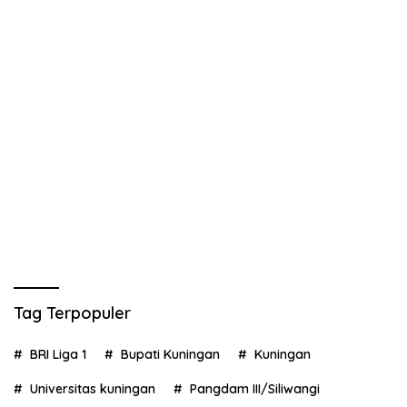
Tag Terpopuler
BRI Liga 1
Bupati Kuningan
Kuningan
Universitas kuningan
Pangdam III/Siliwangi