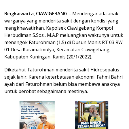
Bingkaiwarta, CIAWIGEBANG
– Mendengar ada anak
warganya yang menderita sakit dengan kondisi yang
mengkhawatirkan, Kapolsek Ciawigebang Kompol
Herbudiman S.Sos., M.A.P meluangkan waktunya untuk
menengok Faturohman (1,5) di Dusun Manis RT 03 RW
01 Desa Karamatmulya, Kecamatan Ciawigebang,
Kabupaten Kuningan, Kamis (20/1/2022).
Diketahui, Faturohman menderita sakit Hidrosepalus
sejak lahir. Karena keterbatasan ekonomi, Fahmi Bahri
ayah dari Faturohman belum bisa membawa anaknya
untuk berobat sebagaimana mestinya.