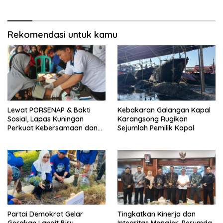
Pakembangan
Rekomendasi untuk kamu
Lewat PORSENAP & Bakti
Kebakaran Galangan Kapal
Sosial, Lapas Kuningan
Karangsong Rugikan
Perkuat Kebersamaan dan
Sejumlah Pemilik Kapal
Kepedulian Sosial
Partai Demokrat Gelar
‎Tingkatkan Kinerja dan