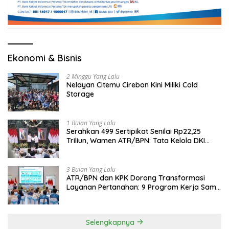
Ekonomi & Bisnis
2 Minggu Yang Lalu
Nelayan Citemu Cirebon Kini Miliki Cold
Storage
1 Bulan Yang Lalu
Serahkan 499 Sertipikat Senilai Rp22,25
Triliun, Wamen ATR/BPN: Tata Kelola DKI
Jadi Contoh Nasional
3 Bulan Yang Lalu
ATR/BPN dan KPK Dorong Transformasi
Layanan Pertanahan: 9 Program Kerja Sama
Perkuat Ekonomi Sulut
Selengkapnya