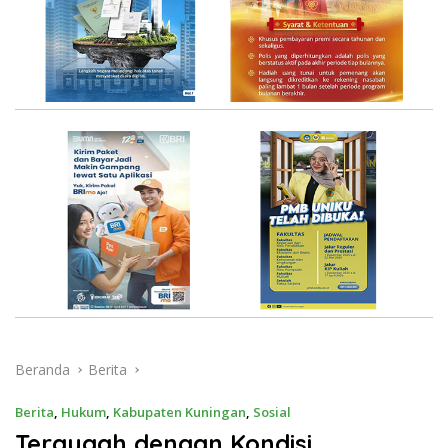
Beranda
Berita
Berita
,
Hukum
,
Kabupaten Kuningan
,
Sosial
Tergugah dengan Kondisi