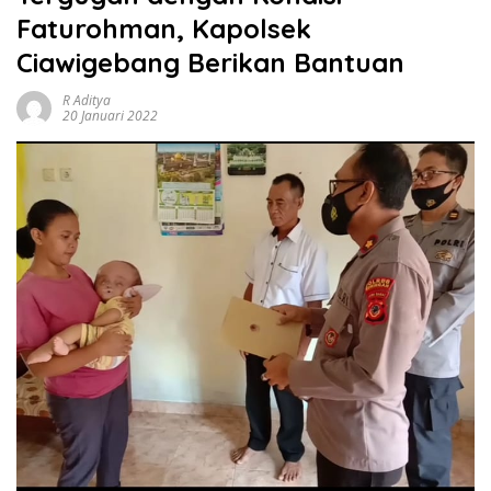
Faturohman, Kapolsek
Ciawigebang Berikan Bantuan
R Aditya
20 Januari 2022