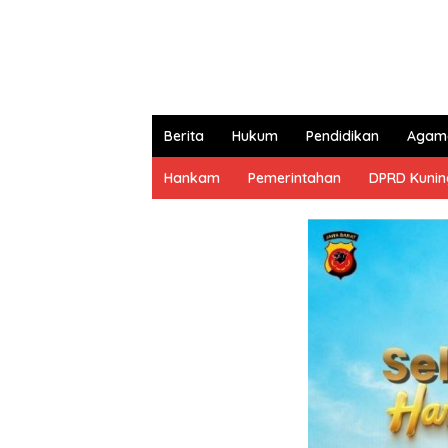
Berita
Hukum
Pendidikan
Agam
Hankam
Pemerintahan
DPRD Kuni