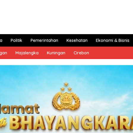
a
Politik
Pemerintahan
Kesehatan
Ekonomi & Bisnis
ngan
Majalengka
Kuningan
Cirebon