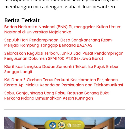
membangun mitra dengan usaha di luar pesantren.
Berita Terkait
Badan Narkotika Nasional (BNN) RI, menggelar Kuliah Umum
Nasional di Universitas Majalengka
Sepuluh Hari Pendampingan, Desa Sangkanerang Resmi
Menjadi Kampung Tanggap Bencana BAZNAS
Selaraskan Regulasi Terbaru, Uniku Jadi Pusat Pendampingan
Penyusunan Dokumen SPMI 100 PTS Se-Jawa Barat
Klarifikasi Lengkap Dadan Somantri Tekait Isu Pajak Embun
Sangga Langit
KAI Daop 3 Cirebon Terus Perkuat Keselamatan Perjalanan
Kereta Api Melalui Keandalan Persinyalan dan Telekomunikasi
Sabu, Ganja, hingga Uang Palsu, Ratusan Barang Bukti
Perkara Pidana Dimusnahkan Kejari Kuningan