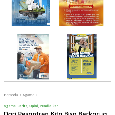
Beranda
Agama
Agama
,
Berita
,
Opini
,
Pendidikan
Dari Pesantren Kita Bisa Berkarya