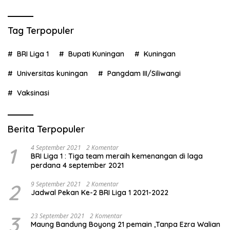
Tag Terpopuler
BRI Liga 1
Bupati Kuningan
Kuningan
Universitas kuningan
Pangdam III/Siliwangi
Vaksinasi
Berita Terpopuler
1
4 September 2021
2 Komentar
BRI Liga 1 : Tiga team meraih kemenangan di laga
perdana 4 september 2021
2
9 September 2021
2 Komentar
Jadwal Pekan Ke-2 BRI Liga 1 2021-2022
3
23 September 2021
2 Komentar
Maung Bandung Boyong 21 pemain ,Tanpa Ezra Walian