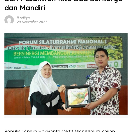
dan Mandiri
R Aditya
29 November 2021
Penulis : Andre Hariyanto (Aktif Menggeluti Kajian