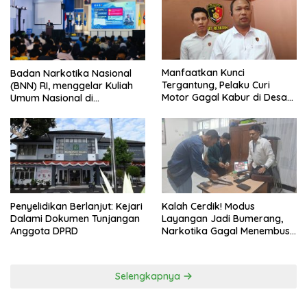
Manfaatkan Kunci
Badan Narkotika Nasional
Tergantung, Pelaku Curi
(BNN) RI, menggelar Kuliah
Motor Gagal Kabur di Desa
Umum Nasional di
Tinggar
Universitas Majalengka
Penyelidikan Berlanjut: Kejari
Kalah Cerdik! Modus
Dalami Dokumen Tunjangan
Layangan Jadi Bumerang,
Anggota DPRD
Narkotika Gagal Menembus
Pengawasan Lapas
Selengkapnya