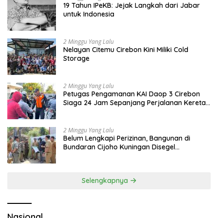
19 Tahun IPeKB: Jejak Langkah dari Jabar
untuk Indonesia
2 Minggu Yang Lalu
Nelayan Citemu Cirebon Kini Miliki Cold
Storage
2 Minggu Yang Lalu
Petugas Pengamanan KAI Daop 3 Cirebon
Siaga 24 Jam Sepanjang Perjalanan Kereta
Api
2 Minggu Yang Lalu
Belum Lengkapi Perizinan, Bangunan di
Bundaran Cijoho Kuningan Disegel
Sementara
Selengkapnya
Nasional