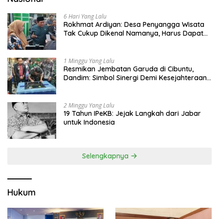
6 Hari Yang Lalu
Rokhmat Ardiyan: Desa Penyangga Wisata
Tak Cukup Dikenal Namanya, Harus Dapat
Dana Bagi Hasil
1 Minggu Yang Lalu
Resmikan Jembatan Garuda di Cibuntu,
Dandim: Simbol Sinergi Demi Kesejahteraan
Masyarakat
2 Minggu Yang Lalu
19 Tahun IPeKB: Jejak Langkah dari Jabar
untuk Indonesia
Selengkapnya
Hukum