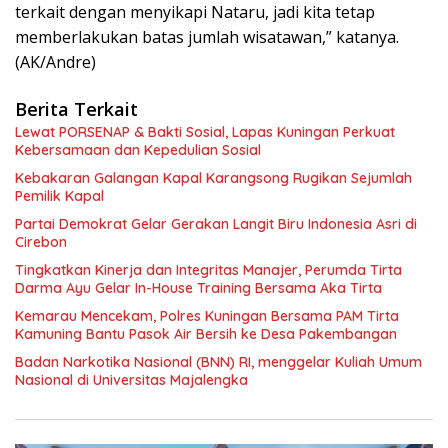
terkait dengan menyikapi Nataru, jadi kita tetap
memberlakukan batas jumlah wisatawan,” katanya.
(AK/Andre)
Berita Terkait
Lewat PORSENAP & Bakti Sosial, Lapas Kuningan Perkuat
Kebersamaan dan Kepedulian Sosial
Kebakaran Galangan Kapal Karangsong Rugikan Sejumlah
Pemilik Kapal
Partai Demokrat Gelar Gerakan Langit Biru Indonesia Asri di
Cirebon
‎Tingkatkan Kinerja dan Integritas Manajer, Perumda Tirta
Darma Ayu Gelar In-House Training Bersama Aka Tirta ‎
Kemarau Mencekam, Polres Kuningan Bersama PAM Tirta
Kamuning Bantu Pasok Air Bersih ke Desa Pakembangan
Badan Narkotika Nasional (BNN) RI, menggelar Kuliah Umum
Nasional di Universitas Majalengka