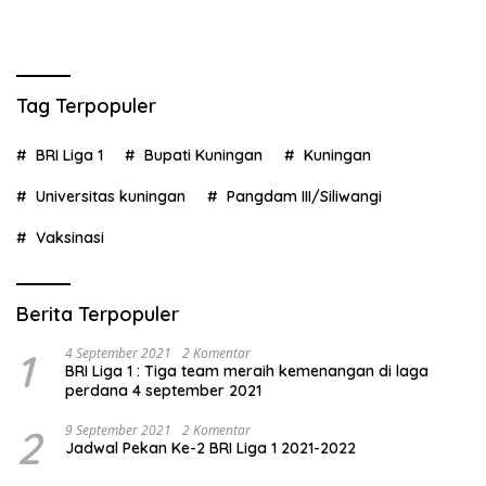
Tag Terpopuler
BRI Liga 1
Bupati Kuningan
Kuningan
Universitas kuningan
Pangdam III/Siliwangi
Vaksinasi
Berita Terpopuler
1
4 September 2021
2 Komentar
BRI Liga 1 : Tiga team meraih kemenangan di laga
perdana 4 september 2021
2
9 September 2021
2 Komentar
Jadwal Pekan Ke-2 BRI Liga 1 2021-2022