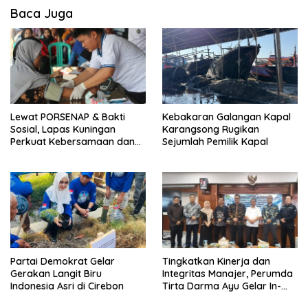
Baca Juga
Lewat PORSENAP & Bakti
Kebakaran Galangan Kapal
Sosial, Lapas Kuningan
Karangsong Rugikan
Perkuat Kebersamaan dan
Sejumlah Pemilik Kapal
Kepedulian Sosial
Partai Demokrat Gelar
‎Tingkatkan Kinerja dan
Gerakan Langit Biru
Integritas Manajer, Perumda
Indonesia Asri di Cirebon
Tirta Darma Ayu Gelar In-
House Training Bersama Aka