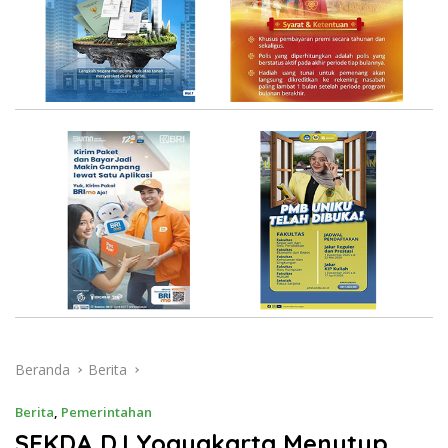
Beranda
Berita
Berita
,
Pemerintahan
SEKDA D.I Yogyakarta Menutup