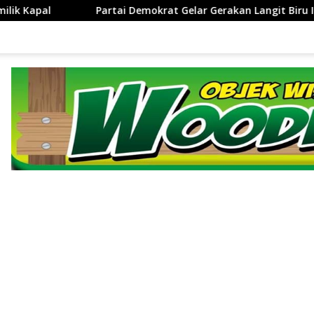
t Gelar Gerakan Langit Biru Indonesia Asri di Cirebon
‎