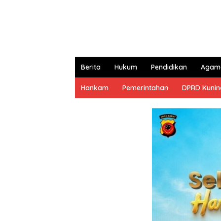
Berita
Hukum
Pendidikan
Agam
Hankam
Pemerintahan
DPRD Kuni