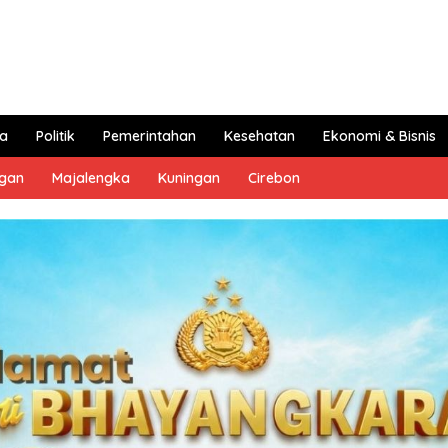
a
Politik
Pemerintahan
Kesehatan
Ekonomi & Bisnis
ngan
Majalengka
Kuningan
Cirebon