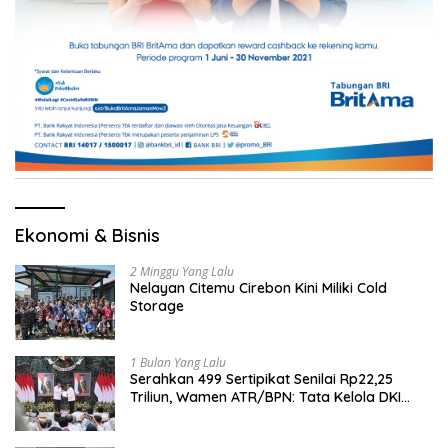
Ekonomi & Bisnis
2 Minggu Yang Lalu
Nelayan Citemu Cirebon Kini Miliki Cold
Storage
1 Bulan Yang Lalu
Serahkan 499 Sertipikat Senilai Rp22,25
Triliun, Wamen ATR/BPN: Tata Kelola DKI
Jadi Contoh Nasional