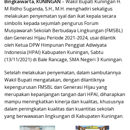
Bingkaiwarta, KUNINGAN
– Wakil Bupati Kuningan H.
M Ridho Suganda, S.H., M.H. menghadiri sekaligus
melakukan penyematan syal dan ikat kepala secara
simbolis kepada sejumlah pengurus Forum
Musyawarah Sekolah Berbudaya Lingkungan (FMSBL)
dan Generasi Hijau Periode 2021-2024, usai dilantik
oleh Ketua DPW Himpunan Penggiat Adiwiyata
Indonesia (HPAI) Kabupaten Kuningan, Sabtu
(13/11/2021) di Bale Rancage, SMA Negeri 3 Kuningan.
Setelah melakukan penyematan, dalam sambutannya
Wakil Bupati mengatakan, dengan dilantiknya
kepengurusan FMSBL dan Generasi Hijau yang
merupakan kepanjangan tangan dari HPAI, diharapkan
mampu meningkatkan kinerja dan kualitas, khususnya
dalam peningkatan kualitas dan kuantitas sekolah
yang berwawasan lingkungan di Kabupaten Kuningan.