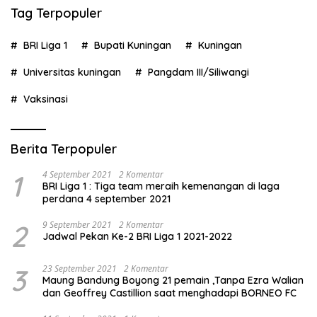
Tag Terpopuler
BRI Liga 1
Bupati Kuningan
Kuningan
Universitas kuningan
Pangdam III/Siliwangi
Vaksinasi
Berita Terpopuler
1
4 September 2021
2 Komentar
BRI Liga 1 : Tiga team meraih kemenangan di laga
perdana 4 september 2021
2
9 September 2021
2 Komentar
Jadwal Pekan Ke-2 BRI Liga 1 2021-2022
3
23 September 2021
2 Komentar
Maung Bandung Boyong 21 pemain ,Tanpa Ezra Walian
dan Geoffrey Castillion saat menghadapi BORNEO FC