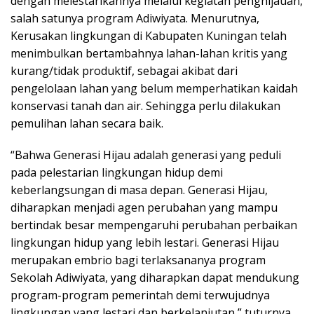
dengan melestarikannya melalui kegiatan penghijauan,
salah satunya program Adiwiyata. Menurutnya,
Kerusakan lingkungan di Kabupaten Kuningan telah
menimbulkan bertambahnya lahan-lahan kritis yang
kurang/tidak produktif, sebagai akibat dari
pengelolaan lahan yang belum memperhatikan kaidah
konservasi tanah dan air. Sehingga perlu dilakukan
pemulihan lahan secara baik.
“Bahwa Generasi Hijau adalah generasi yang peduli
pada pelestarian lingkungan hidup demi
keberlangsungan di masa depan. Generasi Hijau,
diharapkan menjadi agen perubahan yang mampu
bertindak besar mempengaruhi perubahan perbaikan
lingkungan hidup yang lebih lestari. Generasi Hijau
merupakan embrio bagi terlaksananya program
Sekolah Adiwiyata, yang diharapkan dapat mendukung
program-program pemerintah demi terwujudnya
lingkungan yang lestari dan berkelanjutan,” tuturnya.