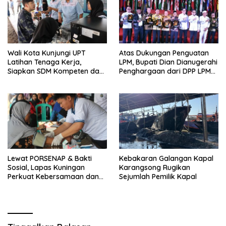
Wali Kota Kunjungi UPT
Atas Dukungan Penguatan
Latihan Tenaga Kerja,
LPM, Bupati Dian Dianugerahi
Siapkan SDM Kompeten dan
Penghargaan dari DPP LPM
Siap Bersaing
RI
Lewat PORSENAP & Bakti
Kebakaran Galangan Kapal
Sosial, Lapas Kuningan
Karangsong Rugikan
Perkuat Kebersamaan dan
Sejumlah Pemilik Kapal
Kepedulian Sosial