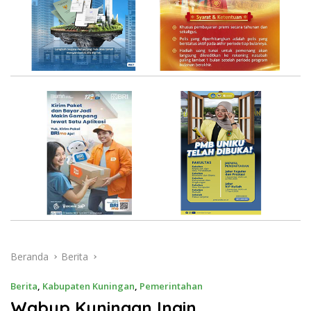
Beranda
Berita
Berita
,
Kabupaten Kuningan
,
Pemerintahan
Wabup Kuningan Ingin