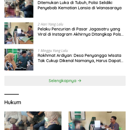
Ditemukan Luka di Tubuh, Polisi Selidiki
Penyebab Kematian Lansia di Wanasaraya
2 Hari Yang Lalu
Pelaku Pencurian di Pasar Jagasatru yang
Viral di Instagram Akhirnya Ditangkap Polsek
Seltim
1 Minggu Yang Lalu
Rokhmat Ardiyan: Desa Penyangga Wisata
Tak Cukup Dikenal Namanya, Harus Dapat
Dana Bagi Hasil
Selengkapnya
Hukum