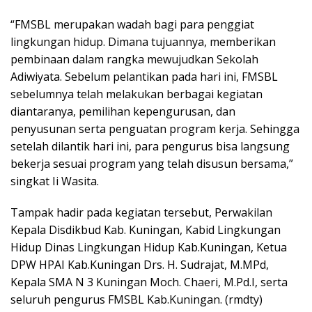
“FMSBL merupakan wadah bagi para penggiat
lingkungan hidup. Dimana tujuannya, memberikan
pembinaan dalam rangka mewujudkan Sekolah
Adiwiyata. Sebelum pelantikan pada hari ini, FMSBL
sebelumnya telah melakukan berbagai kegiatan
diantaranya, pemilihan kepengurusan, dan
penyusunan serta penguatan program kerja. Sehingga
setelah dilantik hari ini, para pengurus bisa langsung
bekerja sesuai program yang telah disusun bersama,”
singkat Ii Wasita.
Tampak hadir pada kegiatan tersebut, Perwakilan
Kepala Disdikbud Kab. Kuningan, Kabid Lingkungan
Hidup Dinas Lingkungan Hidup Kab.Kuningan, Ketua
DPW HPAI Kab.Kuningan Drs. H. Sudrajat, M.MPd,
Kepala SMA N 3 Kuningan Moch. Chaeri, M.Pd.I, serta
seluruh pengurus FMSBL Kab.Kuningan. (rmdty)