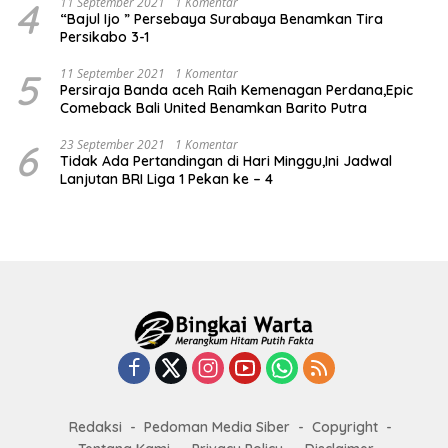
4
11 September 2021
1 Komentar
“Bajul Ijo ” Persebaya Surabaya Benamkan Tira
Persikabo 3-1
5
11 September 2021
1 Komentar
Persiraja Banda aceh Raih Kemenagan Perdana,Epic
Comeback Bali United Benamkan Barito Putra
6
23 September 2021
1 Komentar
Tidak Ada Pertandingan di Hari Minggu,Ini Jadwal
Lanjutan BRI Liga 1 Pekan ke – 4
Redaksi
Pedoman Media Siber
Copyright