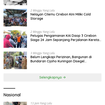
2 Minggu Yang Lalu
Nelayan Citemu Cirebon Kini Miliki Cold
Storage
2 Minggu Yang Lalu
Petugas Pengamanan KAI Daop 3 Cirebon
Siaga 24 Jam Sepanjang Perjalanan Kereta
Api
3 Minggu Yang Lalu
Belum Lengkapi Perizinan, Bangunan di
Bundaran Cijoho Kuningan Disegel
Sementara
Selengkapnya
Nasional
13 Jam Yang Lalu