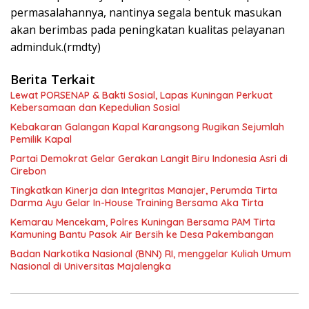
permasalahannya, nantinya segala bentuk masukan
akan berimbas pada peningkatan kualitas pelayanan
adminduk.(rmdty)
Berita Terkait
Lewat PORSENAP & Bakti Sosial, Lapas Kuningan Perkuat
Kebersamaan dan Kepedulian Sosial
Kebakaran Galangan Kapal Karangsong Rugikan Sejumlah
Pemilik Kapal
Partai Demokrat Gelar Gerakan Langit Biru Indonesia Asri di
Cirebon
‎Tingkatkan Kinerja dan Integritas Manajer, Perumda Tirta
Darma Ayu Gelar In-House Training Bersama Aka Tirta ‎
Kemarau Mencekam, Polres Kuningan Bersama PAM Tirta
Kamuning Bantu Pasok Air Bersih ke Desa Pakembangan
Badan Narkotika Nasional (BNN) RI, menggelar Kuliah Umum
Nasional di Universitas Majalengka