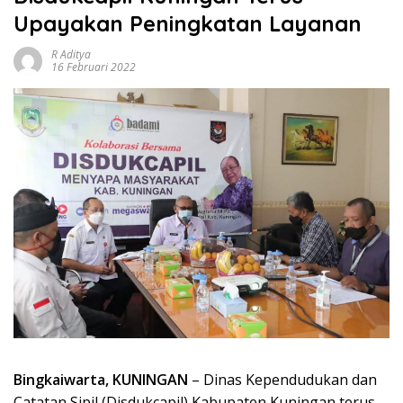
Upayakan Peningkatan Layanan
R Aditya
16 Februari 2022
Bingkaiwarta, KUNINGAN
– Dinas Kependudukan dan
Catatan Sipil (Disdukcapil) Kabupaten Kuningan terus