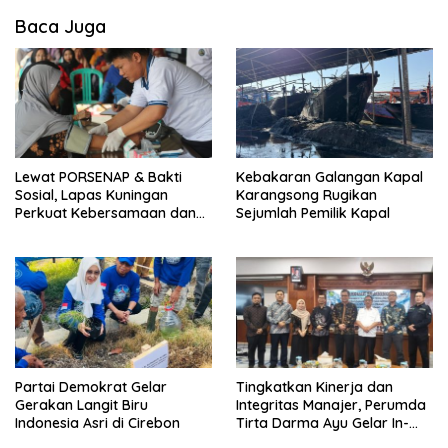
Baca Juga
Lewat PORSENAP & Bakti
Kebakaran Galangan Kapal
Sosial, Lapas Kuningan
Karangsong Rugikan
Perkuat Kebersamaan dan
Sejumlah Pemilik Kapal
Kepedulian Sosial
Partai Demokrat Gelar
‎Tingkatkan Kinerja dan
Gerakan Langit Biru
Integritas Manajer, Perumda
Indonesia Asri di Cirebon
Tirta Darma Ayu Gelar In-
House Training Bersama Aka