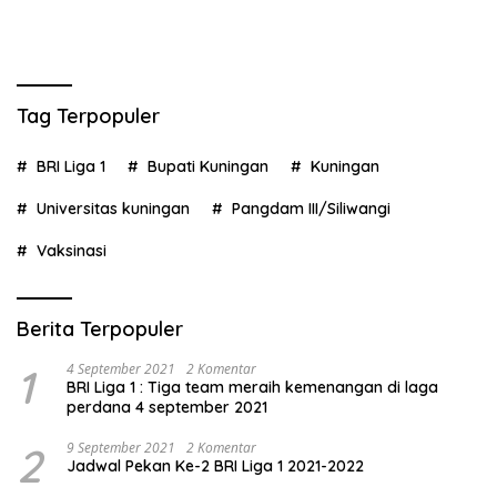
Tag Terpopuler
BRI Liga 1
Bupati Kuningan
Kuningan
Universitas kuningan
Pangdam III/Siliwangi
Vaksinasi
Berita Terpopuler
1
4 September 2021
2 Komentar
BRI Liga 1 : Tiga team meraih kemenangan di laga
perdana 4 september 2021
2
9 September 2021
2 Komentar
Jadwal Pekan Ke-2 BRI Liga 1 2021-2022