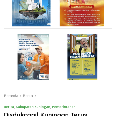
Beranda
Berita
Berita
,
Kabupaten Kuningan
,
Pemerintahan
Disdukcapil Kuningan Terus