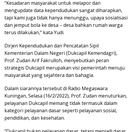
“Kesadaran masyarakat untuk melapor dan
mengupdate data kependudukan sangat diharapkan,
tapi kami juga tidak hanya menunggu, upaya sosialisasi
dan jemput bola ke desa – desa bahkan rumah warga
terus dilakukan,” kata Yudi.
Dirjen Kependudukan dan Pencatatan Sipil
Kementerian Dalam Negeri (Dukcapil Kemendagri),
Prof. Zudan Arif Fakrulloh, menyebutkan peran
strategis Dukcapil merupakan visi pemerintah menuju
masyarakat yang sejahtera dan bahagia.
Dalam siarannya tersebut di Radio Megaswara
Kuningan, Selasa (16/2/2022), Prof. Zudan menuturkan,
pelayanan Dukcapil memang tidak termasuk dalam
kategori pelayanan dasar seperti pelayanan sosial,
pendidikan, dan kesehatan.
“Dukcapil bukan pelayanan dasar, tetapi menjadi dasar