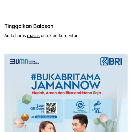
Bersih ke Desa
Universitas Majalengka
Pakembangan
Tinggalkan Balasan
Anda harus
masuk
untuk berkomentar.