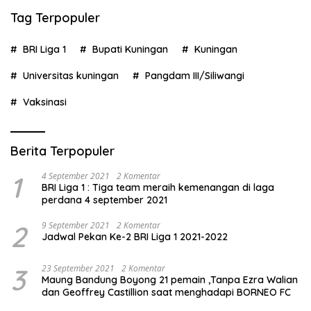
Tag Terpopuler
BRI Liga 1
Bupati Kuningan
Kuningan
Universitas kuningan
Pangdam III/Siliwangi
Vaksinasi
Berita Terpopuler
1
4 September 2021
2 Komentar
BRI Liga 1 : Tiga team meraih kemenangan di laga
perdana 4 september 2021
2
9 September 2021
2 Komentar
Jadwal Pekan Ke-2 BRI Liga 1 2021-2022
3
23 September 2021
2 Komentar
Maung Bandung Boyong 21 pemain ,Tanpa Ezra Walian
dan Geoffrey Castillion saat menghadapi BORNEO FC