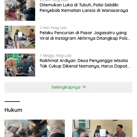
Ditemukan Luka di Tubuh, Polisi Selidiki
Penyebab Kematian Lansia di Wanasaraya
2 Hari Yang Lalu
Pelaku Pencurian di Pasar Jagasatru yang
Viral di Instagram Akhirnya Ditangkap Polsek
Seltim
1 Minggu Yang Lalu
Rokhmat Ardiyan: Desa Penyangga Wisata
Tak Cukup Dikenal Namanya, Harus Dapat
Dana Bagi Hasil
Selengkapnya
Hukum