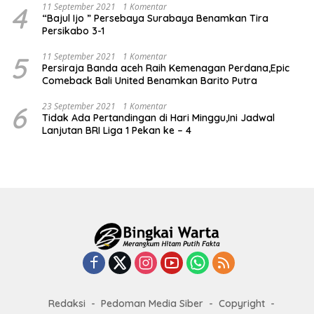
4
11 September 2021
1 Komentar
“Bajul Ijo ” Persebaya Surabaya Benamkan Tira
Persikabo 3-1
5
11 September 2021
1 Komentar
Persiraja Banda aceh Raih Kemenagan Perdana,Epic
Comeback Bali United Benamkan Barito Putra
6
23 September 2021
1 Komentar
Tidak Ada Pertandingan di Hari Minggu,Ini Jadwal
Lanjutan BRI Liga 1 Pekan ke – 4
Redaksi
Pedoman Media Siber
Copyright