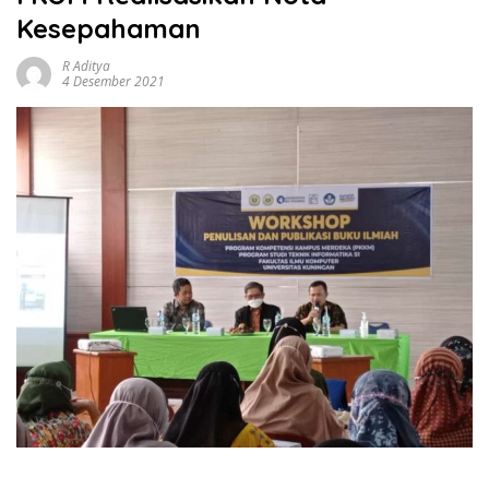
Kesepahaman
R Aditya
4 Desember 2021