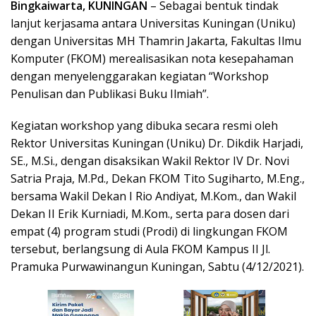
Bingkaiwarta, KUNINGAN
– Sebagai bentuk tindak
lanjut kerjasama antara Universitas Kuningan (Uniku)
dengan Universitas MH Thamrin Jakarta, Fakultas Ilmu
Komputer (FKOM) merealisasikan nota kesepahaman
dengan menyelenggarakan kegiatan “Workshop
Penulisan dan Publikasi Buku Ilmiah”.
Kegiatan workshop yang dibuka secara resmi oleh
Rektor Universitas Kuningan (Uniku) Dr. Dikdik Harjadi,
SE., M.Si., dengan disaksikan Wakil Rektor IV Dr. Novi
Satria Praja, M.Pd., Dekan FKOM Tito Sugiharto, M.Eng.,
bersama Wakil Dekan I Rio Andiyat, M.Kom., dan Wakil
Dekan II Erik Kurniadi, M.Kom., serta para dosen dari
empat (4) program studi (Prodi) di lingkungan FKOM
tersebut, berlangsung di Aula FKOM Kampus II Jl.
Pramuka Purwawinangun Kuningan, Sabtu (4/12/2021).