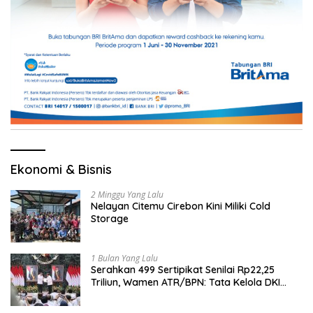
Ekonomi & Bisnis
2 Minggu Yang Lalu
Nelayan Citemu Cirebon Kini Miliki Cold
Storage
1 Bulan Yang Lalu
Serahkan 499 Sertipikat Senilai Rp22,25
Triliun, Wamen ATR/BPN: Tata Kelola DKI
Jadi Contoh Nasional