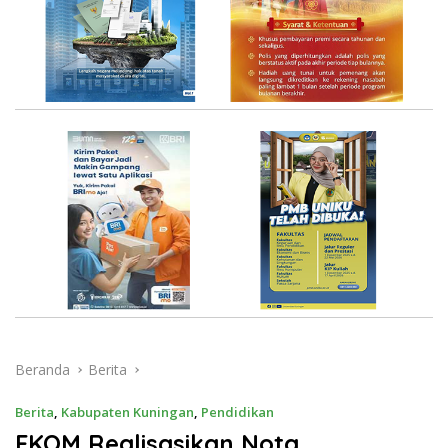
Beranda
Berita
Berita
,
Kabupaten Kuningan
,
Pendidikan
FKOM Realisasikan Nota