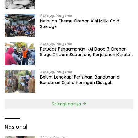
2 Minggu Yang Lalu
Nelayan Citemu Cirebon Kini Miliki Cold
Storage
2 Minggu Yang Lalu
Petugas Pengamanan KAI Daop 3 Cirebon
Siaga 24 Jam Sepanjang Perjalanan Kereta
Api
3 Minggu Yang Lalu
Belum Lengkapi Perizinan, Bangunan di
Bundaran Cijoho Kuningan Disegel
Sementara
Selengkapnya
Nasional
20 Jam Yang Lalu