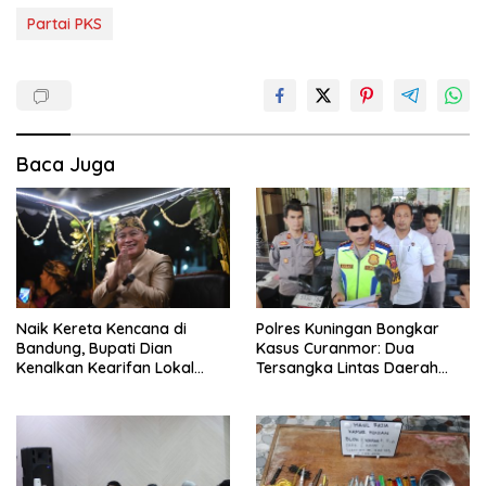
Partai PKS
Baca Juga
Naik Kereta Kencana di
Polres Kuningan Bongkar
Bandung, Bupati Dian
Kasus Curanmor: Dua
Kenalkan Kearifan Lokal
Tersangka Lintas Daerah
Kuningan ke Jabar
Dijerat Pasal Berat