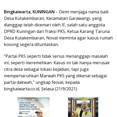
Bingkaiwarta, KUNINGAN
– Demi menjaga nama baik
Desa Kutakembaran, Kecamatan Garawangi, yang
dianggap telah dicemari oleh IF, salah satu anggota
DPRD Kuningan dari fraksi PKS, Ketua Karang Taruna
Desa Kutakembaran, Noval meminta agar kasus rumah
kosong segera dituntaskan.
“Partai PKS seperti tidak serius menanggapi masalah
ini, seperti meremehkan. Kasus ini tak hanya merusak
citra desa sebagai lokasi kejadian, tapi juga
mempertaruhkan Marwah PKS yang dikenal sebagai
partai dakwah,” ungkap Noval, kepada
bingkaiwarta.co.id, Selasa (21/9/2021)