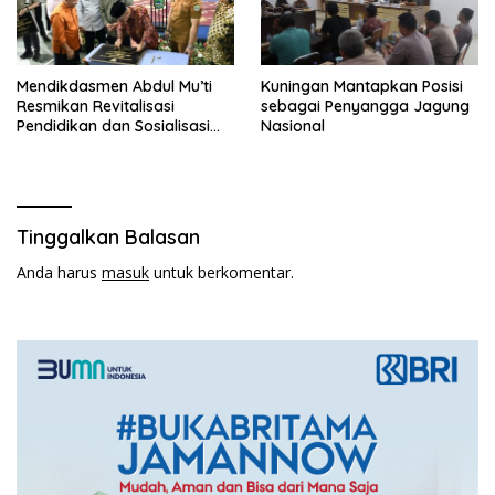
Mendikdasmen Abdul Mu’ti
Kuningan Mantapkan Posisi
Resmikan Revitalisasi
sebagai Penyangga Jagung
Pendidikan dan Sosialisasi
Nasional
TKA 2026 di SMPN 1
Jatiwangi
Tinggalkan Balasan
Anda harus
masuk
untuk berkomentar.