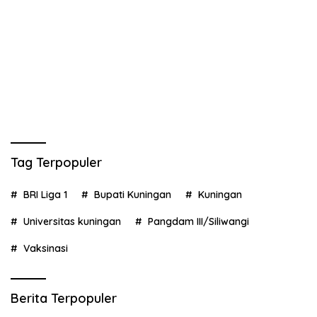
Tag Terpopuler
BRI Liga 1
Bupati Kuningan
Kuningan
Universitas kuningan
Pangdam III/Siliwangi
Vaksinasi
Berita Terpopuler