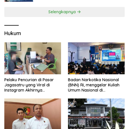
Selengkapnya
Hukum
Pelaku Pencurian di Pasar
Badan Narkotika Nasional
Jagasatru yang Viral di
(BNN) RI, menggelar Kuliah
Instagram Akhirnya
Umum Nasional di
Ditangkap Polsek Seltim
Universitas Majalengka