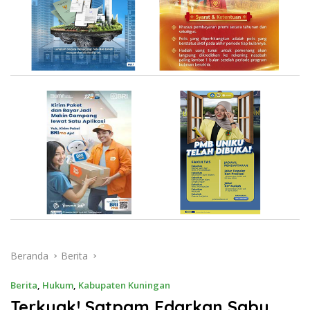
Beranda
Berita
Berita
,
Hukum
,
Kabupaten Kuningan
Terkuak! Satpam Edarkan Sabu