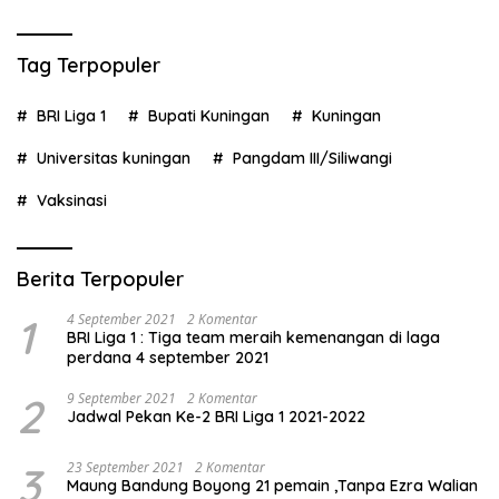
Tag Terpopuler
BRI Liga 1
Bupati Kuningan
Kuningan
Universitas kuningan
Pangdam III/Siliwangi
Vaksinasi
Berita Terpopuler
1
4 September 2021
2 Komentar
BRI Liga 1 : Tiga team meraih kemenangan di laga
perdana 4 september 2021
2
9 September 2021
2 Komentar
Jadwal Pekan Ke-2 BRI Liga 1 2021-2022
3
23 September 2021
2 Komentar
Maung Bandung Boyong 21 pemain ,Tanpa Ezra Walian