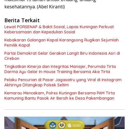
kesehatannya. (Abel Kiranti)
Berita Terkait
Lewat PORSENAP & Bakti Sosial, Lapas Kuningan Perkuat
Kebersamaan dan Kepedulian Sosial
Kebakaran Galangan Kapal Karangsong Rugikan Sejumlah
Pemilik Kapal
Partai Demokrat Gelar Gerakan Langit Biru Indonesia Asri di
Cirebon
‎Tingkatkan Kinerja dan Integritas Manajer, Perumda Tirta
Darma Ayu Gelar In-House Training Bersama Aka Tirta ‎
Pelaku Pencurian di Pasar Jagasatru yang Viral di Instagram
Akhirnya Ditangkap Polsek Seltim
Kemarau Mencekam, Polres Kuningan Bersama PAM Tirta
Kamuning Bantu Pasok Air Bersih ke Desa Pakembangan