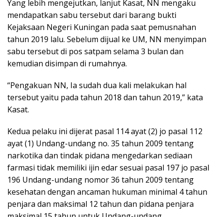
Yang lebih mengejutkan, lanjut Kasat, NN mengaku
mendapatkan sabu tersebut dari barang bukti
Kejaksaan Negeri Kuningan pada saat pemusnahan
tahun 2019 lalu. Sebelum dijual ke UM, NN menyimpan
sabu tersebut di pos satpam selama 3 bulan dan
kemudian disimpan di rumahnya.
“Pengakuan NN, Ia sudah dua kali melakukan hal
tersebut yaitu pada tahun 2018 dan tahun 2019,” kata
Kasat.
Kedua pelaku ini dijerat pasal 114 ayat (2) jo pasal 112
ayat (1) Undang-undang no. 35 tahun 2009 tentang
narkotika dan tindak pidana mengedarkan sediaan
farmasi tidak memiliki ijin edar sesuai pasal 197 jo pasal
196 Undang-undang nomor 36 tahun 2009 tentang
kesehatan dengan ancaman hukuman minimal 4 tahun
penjara dan maksimal 12 tahun dan pidana penjara
maksimal 15 tahun untuk Undang-undang