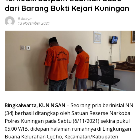
dari Barang Bukti Kejari Kuningan
R Aditya
13 November 2021
Bingkaiwarta, KUNINGAN
– Seorang pria berinisial NN
(34) berhasil ditangkap oleh Satuan Reserse Narkoba
Polres Kuningan pada Sabtu (6/11/2021) sekira pukul
05.00 WIB, didepan halaman rumahnya di Lingkungan
Buana Kelurahan Cijoho, Kecamatan/Kabupaten