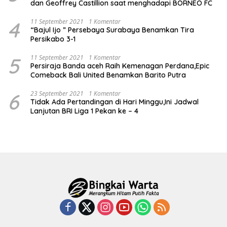
dan Geoffrey Castillion saat menghadapi BORNEO FC
4
11 September 2021
1 Komentar
“Bajul Ijo ” Persebaya Surabaya Benamkan Tira
Persikabo 3-1
5
11 September 2021
1 Komentar
Persiraja Banda aceh Raih Kemenagan Perdana,Epic
Comeback Bali United Benamkan Barito Putra
6
23 September 2021
1 Komentar
Tidak Ada Pertandingan di Hari Minggu,Ini Jadwal
Lanjutan BRI Liga 1 Pekan ke – 4