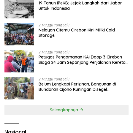
19 Tahun IPeKB: Jejak Langkah dari Jabar
untuk Indonesia
2 Minggu Yang Lalu
Nelayan Citemu Cirebon Kini Miliki Cold
Storage
2 Minggu Yang Lalu
Petugas Pengamanan KAI Daop 3 Cirebon
Siaga 24 Jam Sepanjang Perjalanan Kereta
Api
2 Minggu Yang Lalu
Belum Lengkapi Perizinan, Bangunan di
Bundaran Cijoho Kuningan Disegel
Sementara
Selengkapnya
Nasional